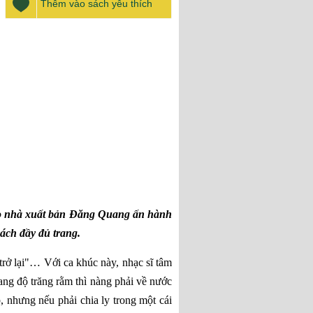
Thêm vào sách yêu thích
do nhà xuất bản Đăng Quang ấn hành
ách đầy đủ trang.
trở lại"… Với ca khúc này, nhạc sĩ tâm
ang độ trăng rằm thì nàng phải về nước
, nhưng nếu phải chia ly trong một cái