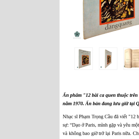
Ấn phẩm "12 bài ca quen thuộc trê
năm 1970. Ấn bản đang lưu giữ tại Q
Nhạc sĩ Phạm Trọng Cầu đã viết "12 bà
sự: “Dạo ở Paris, mình gặp và yêu một
và không bao giờ trở lại Paris nữa. C