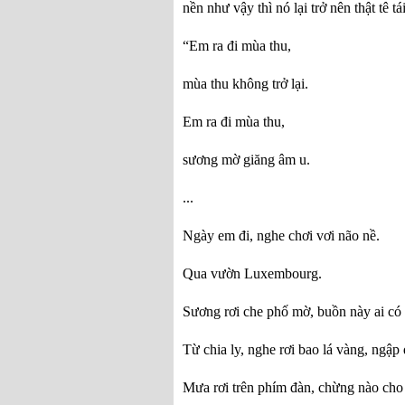
nền như vậy thì nó lại trở nên thật tê tái
“Em ra đi mùa thu,
mùa thu không trở lại.
Em ra đi mùa thu,
sương mờ giăng âm u.
...
Ngày em đi, nghe chơi vơi não nề.
Qua vườn Luxembourg.
Sương rơi che phố mờ, buồn này ai có
Từ chia ly, nghe rơi bao lá vàng, ngậ
Mưa rơi trên phím đàn, chừng nào cho