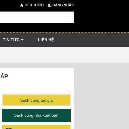
YÊU THÍCH
ĐĂNG NHẬP
TIN TỨC
LIÊN HỆ
HÁP
Sách cùng tác giả
Sách cùng nhà xuất bản