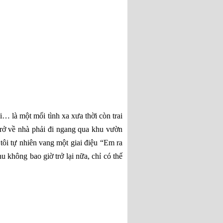
ôi… là một mối tình xa xưa thời còn trai
trở về nhà phải đi ngang qua khu vườn
tôi tự nhiên vang một giai điệu “Em ra
u không bao giờ trở lại nữa, chỉ có thế