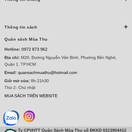
Thông tin sách
Quán sách Mùa Thu
Hotline:
0972 873 962
Địa chỉ:
M20, Đường Nguyễn Văn Bình, Phường Bến Nghé,
Quận 1, TP.HCM
Email:
quansachmuathu@hotmail.com
Giờ mở cửa:
8h-21h30
Thứ 2- Chủ nhật
MUA SÁCH TRÊN WEBSITE
Công Ty CPVHTT Quán Sách Mùa Thu số ĐKKD 0313904412