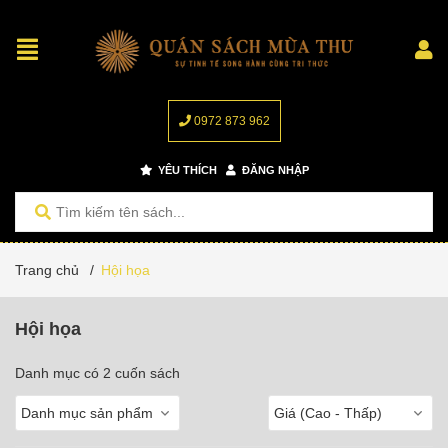
0972 873 962
YÊU THÍCH
ĐĂNG NHẬP
Trang chủ
/
Hội họa
Hội họa
Danh mục có 2 cuốn sách
Danh mục sản phẩm
Giá (Cao - Thấp)