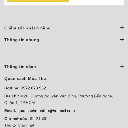
Chăm sóc khách hàng
Thông tin chung
Thông tin sách
Quán sách Mùa Thu
Hotline:
0972 873 962
Địa chỉ:
M20, Đường Nguyễn Văn Bình, Phường Bến Nghé,
Quận 1, TP.HCM
Email:
quansachmuathu@hotmail.com
Giờ mở cửa:
8h-21h30
Thứ 2- Chủ nhật