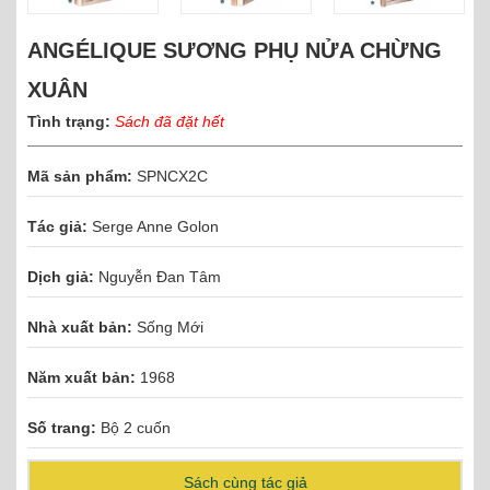
ANGÉLIQUE SƯƠNG PHỤ NỬA CHỪNG
XUÂN
Tình trạng:
Sách đã đặt hết
Mã sản phẩm:
SPNCX2C
Tác giả:
Serge Anne Golon
Dịch giả:
Nguyễn Đan Tâm
Nhà xuất bản:
Sống Mới
Năm xuất bản:
1968
Số trang:
Bộ 2 cuốn
Sách cùng tác giả