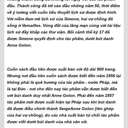
đầu. Thành công đã tới vào đầu những năm 50, thời điểm
về ý tưởng viết cuốn tiểu thuyết lịch sử được định hình.
Với niềm đam mê lịch sử của Simone, hai vợ chồng đã
sống ở Versailles. Vùng đất của lãng mạn cùng với tài liệu
lịch sử đầy khắp các thư viện. Bối cảnh thế kỷ 17 đã
được Simone quyết định cho tác phẩm, dưới bút danh
Anne Golon.
Cuốn sách đầu tiên được xuất bản với độ dài 900 trang.
Nhưng nơi đầu tiên cuốn sách được biết đến năm 1956 lại
không phải là quê hương của tác phẩm - nước Pháp, mà
là tại Đức - nơi cho đến nay tác phẩm vẫn được biết đến
với bút danh duy nhất Anne Golon. Phải đến năm 1957
tác phẩm mới được xuất hiện tại Pháp sau khi bút danh
đã được điều chỉnh thành SergeAnne Golon (tên ghép
của hai vợ chồng), do các nhà xuất bản từ chối tác phẩm
được viết dưới bút danh của nhà văn nữ.