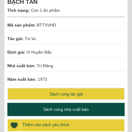
BẠCH TẦN
Tình trạng:
Còn 1 ấn phẩm
Mã sản phẩm:
BTTVVHD
Tác giả:
Từ Vu
Dịch giả:
Vi Huyền Đắc
Nhà xuất bản:
Trí Đăng
Năm xuất bản:
1973
Sách cùng tác giả
Sách cùng nhà xuất bản
Thêm vào sách yêu thích