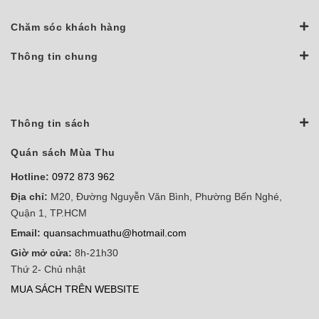
Chăm sóc khách hàng
Thông tin chung
Thông tin sách
Quán sách Mùa Thu
Hotline:
0972 873 962
Địa chỉ:
M20, Đường Nguyễn Văn Bình, Phường Bến Nghé,
Quận 1, TP.HCM
Email:
quansachmuathu@hotmail.com
Giờ mở cửa:
8h-21h30
Thứ 2- Chủ nhật
MUA SÁCH TRÊN WEBSITE