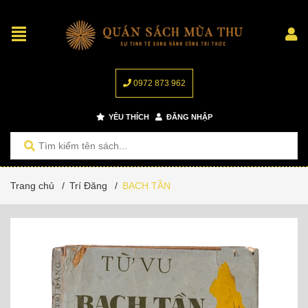
0972 873 962
YÊU THÍCH
ĐĂNG NHẬP
Trang chủ
/
Trí Đăng
/
BẠCH TẦN