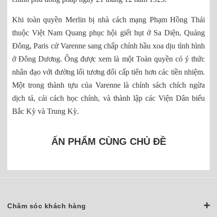
Khi toàn quyền Merlin bị nhà cách mạng Phạm Hồng Thái
thuộc Việt Nam Quang phục hội giết hụt ở Sa Diện, Quảng
Đông, Paris cử Varenne sang chấp chính hầu xoa dịu tình hình
ở Đông Dương. Ông được xem là một Toàn quyền có ý thức
nhân đạo với đường lối tương đối cấp tiến hơn các tiền nhiệm.
Một trong thành tựu của Varenne là chính sách chích ngừa
dịch tả, cải cách học chính, và thành lập các Viện Dân biểu
Bắc Kỳ và Trung Kỳ.
ẤN PHẨM CÙNG CHỦ ĐỀ
Chăm sóc khách hàng