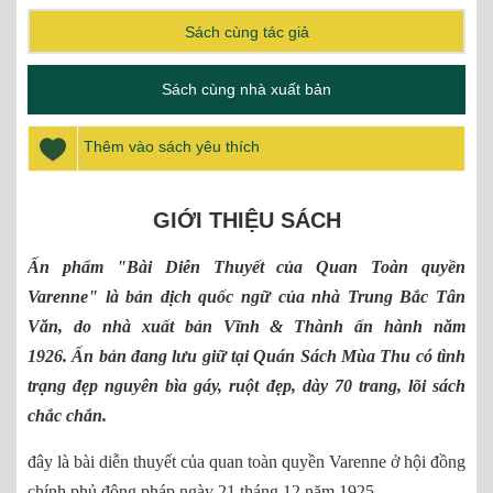
Sách cùng tác giả
Sách cùng nhà xuất bản
Thêm vào sách yêu thích
GIỚI THIỆU SÁCH
Ấn phẩm "Bài Diễn Thuyết của Quan Toàn quyền
Varenne" là bản dịch quốc ngữ của nhà Trung Bắc Tân
Văn, do nhà xuất bản Vĩnh & Thành ấn hành năm
1926. Ấn bản đang lưu giữ tại Quán Sách Mùa Thu có tình
trạng đẹp nguyên bìa gáy, ruột đẹp, dày 70 trang, lõi sách
chắc chắn.
đây là bài diễn thuyết của quan toàn quyền Varenne ở hội đồng
chính phủ đông pháp ngày 21 tháng 12 năm 1925.