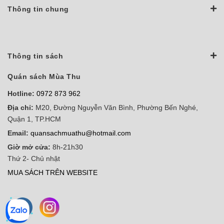
Thông tin chung
Thông tin sách
Quán sách Mùa Thu
Hotline:
0972 873 962
Địa chỉ:
M20, Đường Nguyễn Văn Bình, Phường Bến Nghé,
Quận 1, TP.HCM
Email:
quansachmuathu@hotmail.com
Giờ mở cửa:
8h-21h30
Thứ 2- Chủ nhật
MUA SÁCH TRÊN WEBSITE