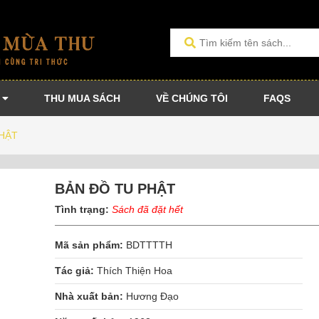
THU MUA SÁCH
VỀ CHÚNG TÔI
FAQS
HẬT
BẢN ĐỒ TU PHẬT
Tình trạng:
Sách đã đặt hết
Mã sản phẩm:
BDTTTTH
Tác giả:
Thích Thiện Hoa
Nhà xuất bản:
Hương Đạo