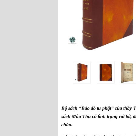
Bộ sách “Bảo đồ tu phật” của thầy
sách Mùa Thu có tình trạng rất tốt, 
chắn.