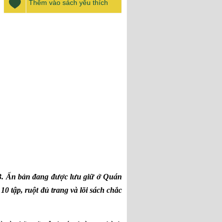
Thêm vào sách yêu thích
3. Ấn bản đang được lưu giữ ở Quán
0 tập, ruột đủ trang và lõi sách chắc