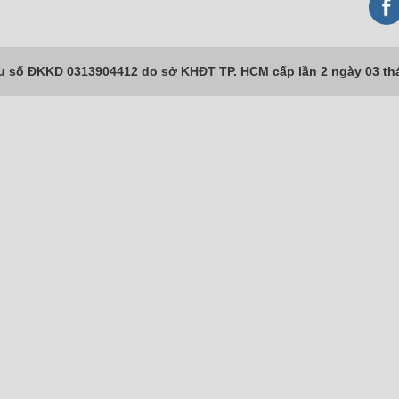
số ĐKKD 0313904412 do sở KHĐT TP. HCM cấp lần 2 ngày 03 th