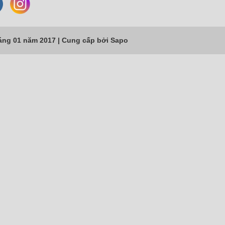
áng 01 năm 2017 |
Cung cấp bởi
Sapo