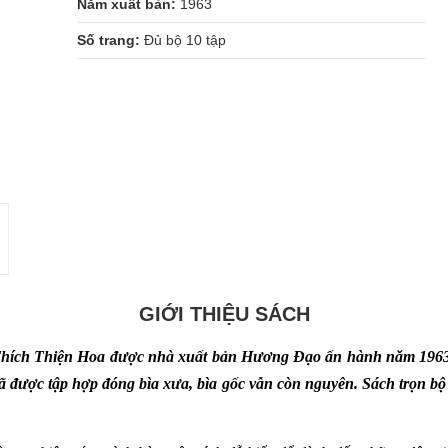
Năm xuất bản:
1963
Số trang:
Đủ bộ 10 tập
GIỚI THIỆU SÁCH
 Thích Thiện Hoa được nhà xuất bản Hương Đạo ấn hành năm 196
đã được tập hợp đóng bìa xưa, bìa gốc vẫn còn nguyên. Sách trọn bộ 1