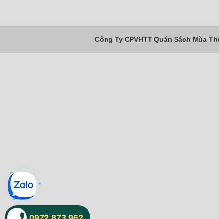
Công Ty CPVHTT Quán Sách Mùa Thu 
0972 873 962