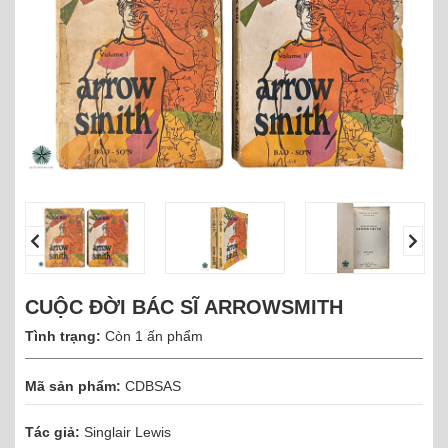
CUỘC ĐỜI BÁC SĨ ARROWSMITH
Tình trạng:
Còn 1 ấn phẩm
Mã sản phẩm:
CDBSAS
Tác giả:
Singlair Lewis