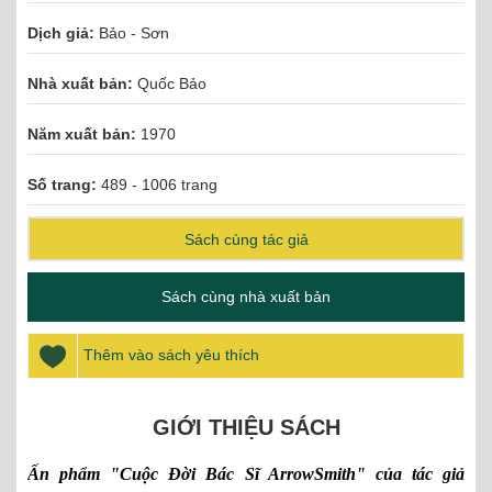
Dịch giả:
Bảo - Sơn
Nhà xuất bản:
Quốc Bảo
Năm xuất bản:
1970
Số trang:
489 - 1006 trang
Sách cùng tác giả
Sách cùng nhà xuất bản
Thêm vào sách yêu thích
GIỚI THIỆU SÁCH
Ấn phẩm "Cuộc Đời Bác Sĩ ArrowSmith" của tác giả