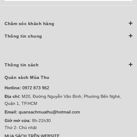
Chăm sóc khách hàng
Thông tin chung
Thông tin sách
Quán sách Mùa Thu
Hotline:
0972 873 962
Địa chỉ:
M20, Đường Nguyễn Văn Bình, Phường Bến Nghé,
Quận 1, TP.HCM
Email:
quansachmuathu@hotmail.com
Giờ mở cửa:
8h-21h30
Thứ 2- Chủ nhật
MUA SÁCH TRÊN WEBSITE