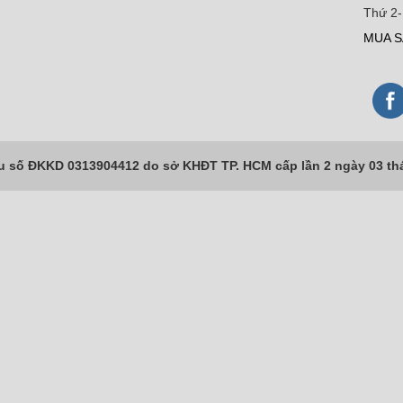
Thứ 2-
MUA S
số ĐKKD 0313904412 do sở KHĐT TP. HCM cấp lần 2 ngày 03 th