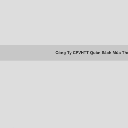
Công Ty CPVHTT Quán Sách Mùa Thu 