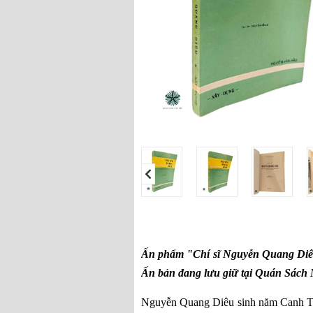
Ấn phẩm "Chí sĩ Nguyễn Quang Diêu
Ấn bản đang lưu giữ tại Quán Sách Mù
Nguyễn Quang Diêu sinh năm Canh Thì