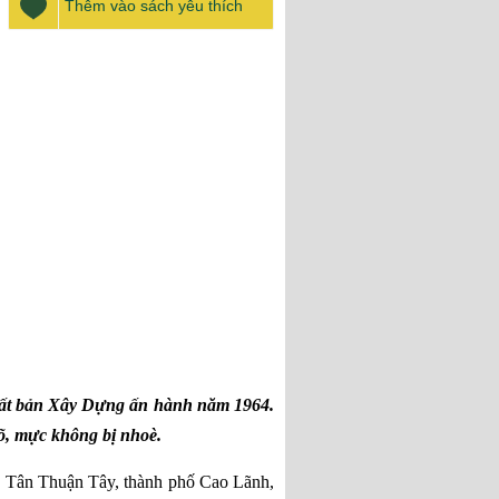
Thêm vào sách yêu thích
xuất bản Xây Dựng ấn hành năm 1964.
rõ, mực không bị nhoè.
ã Tân Thuận Tây, thành phố Cao Lãnh,