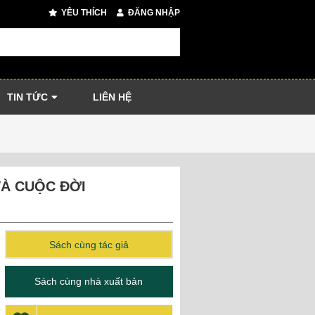
YÊU THÍCH
ĐĂNG NHẬP
TIN TỨC
LIÊN HỆ
À CUỘC ĐỜI
Sách cùng tác giả
Sách cùng nhà xuất bản