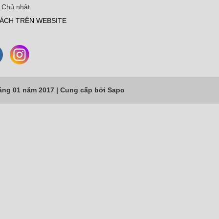
 Chủ nhật
ÁCH TRÊN WEBSITE
áng 01 năm 2017 |
Cung cấp bởi
Sapo