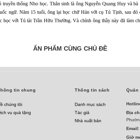
có truyền thống Nho học. Thân sinh là ông Nguyễn Quang Huy và bà
uốc ngữ. Năm 15 tuổi, ông lại học chữ Hán với cụ Tú Tịnh, sau đó
c học với Tú tài Trần Hữu Thường. Và chính ông thầy này đã làm 
ẤN PHẨM CÙNG CHỦ ĐỀ
hông tin chung
Thông tin sách
Quán 
Hotlin
ề chúng tôi
Danh mục sách
ịch vụ quà tặng
Tác giả
Địa ch
Phườn
Nhà xuất bản
Email:
Giờ m