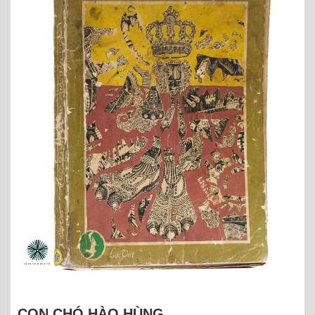
CON CHÓ HÀO HÙNG