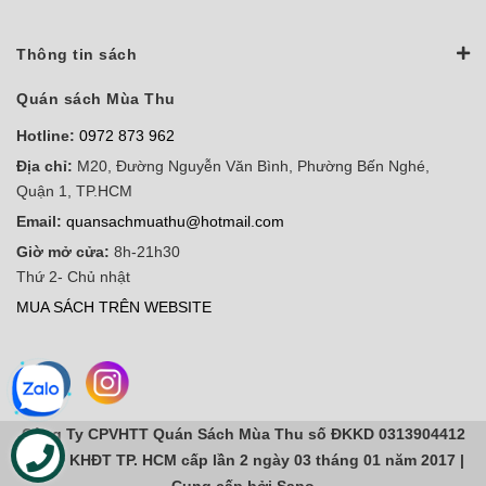
Thông tin sách
Quán sách Mùa Thu
Hotline:
0972 873 962
Địa chỉ:
M20, Đường Nguyễn Văn Bình, Phường Bến Nghé,
Quận 1, TP.HCM
Email:
quansachmuathu@hotmail.com
Giờ mở cửa:
8h-21h30
Thứ 2- Chủ nhật
MUA SÁCH TRÊN WEBSITE
Công Ty CPVHTT Quán Sách Mùa Thu số ĐKKD 0313904412
do sở KHĐT TP. HCM cấp lần 2 ngày 03 tháng 01 năm 2017 |