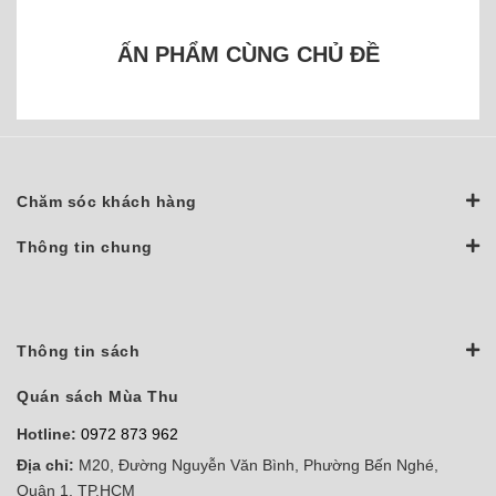
ẤN PHẨM CÙNG CHỦ ĐỀ
Chăm sóc khách hàng
Thông tin chung
Thông tin sách
Quán sách Mùa Thu
Hotline:
0972 873 962
Địa chỉ:
M20, Đường Nguyễn Văn Bình, Phường Bến Nghé,
Quận 1, TP.HCM