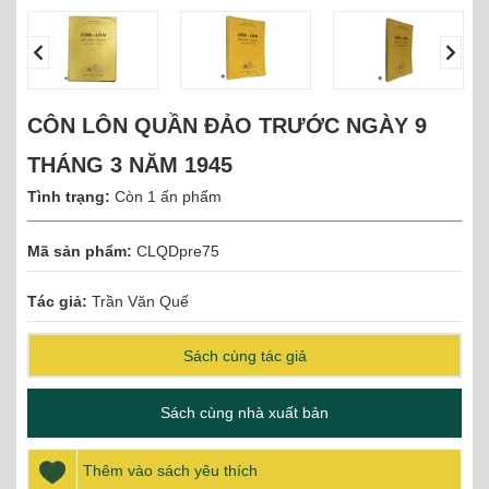
CÔN LÔN QUẦN ĐẢO TRƯỚC NGÀY 9
THÁNG 3 NĂM 1945
Tình trạng:
Còn 1 ấn phẩm
Mã sản phẩm:
CLQDpre75
Tác giả:
Trần Văn Quế
Sách cùng tác giả
Sách cùng nhà xuất bản
Thêm vào sách yêu thích