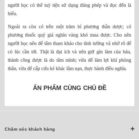
người học có thể tuỳ tiện sử dụng đúng phép và đọc đến là
hiểu.
Ngoài ra còn có trên một trăm bí phương thần dược; có
phương thuốc quý giá nghìn vàng khó mua được. Cho nên
người học nên để tâm tham khảo cho tình tường và nhớ rõ để
có lúc cần tới. Thật là đại ích và nên giữ gìn làm của báu,
thành công được là do tâm mình; vừa để làm lợi khí phòng
thân, vừa để cấp cứu kẻ khác lâm nạn, thực hành điều nghĩa.
ẤN PHẨM CÙNG CHỦ ĐỀ
Chăm sóc khách hàng