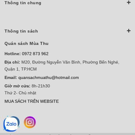
Thông tin chung
Thông tin sách
Quán sách Mùa Thu
Hotline:
0972 873 962
Địa chỉ:
M20, Đường Nguyễn Văn Bình, Phường Bến Nghé,
Quận 1, TP.HCM
Email:
quansachmuathu@hotmail.com
Giờ mở cửa:
8h-21h30
Thứ 2- Chủ nhật
MUA SÁCH TRÊN WEBSITE