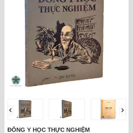
ĐÔNG Y HỌC THỰC NGHIỆM