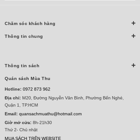
Chăm sóc khách hàng
Thông tin chung
Thông tin sách
Quán sách Mùa Thu
Hotline:
0972 873 962
Địa chỉ:
M20, Đường Nguyễn Văn Bình, Phường Bến Nghé,
Quận 1, TP.HCM
Email:
quansachmuathu@hotmail.com
Giờ mở cửa:
8h-21h30
Thứ 2- Chủ nhật
MUA SÁCH TRÊN WEBSITE