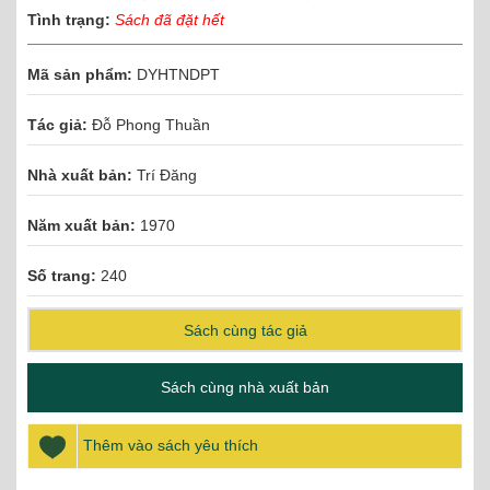
Tình trạng:
Sách đã đặt hết
Mã sản phẩm:
DYHTNDPT
Tác giả:
Đỗ Phong Thuần
Nhà xuất bản:
Trí Đăng
Năm xuất bản:
1970
Số trang:
240
Sách cùng tác giả
Sách cùng nhà xuất bản
Thêm vào sách yêu thích