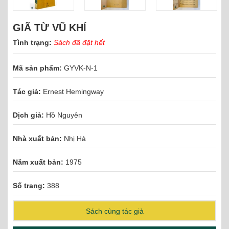
GIÃ TỪ VŨ KHÍ
Tình trạng:
Sách đã đặt hết
Mã sản phẩm:
GYVK-N-1
Tác giả:
Ernest Hemingway
Dịch giả:
Hồ Nguyên
Nhà xuất bản:
Nhị Hà
Năm xuất bản:
1975
Số trang:
388
Sách cùng tác giả