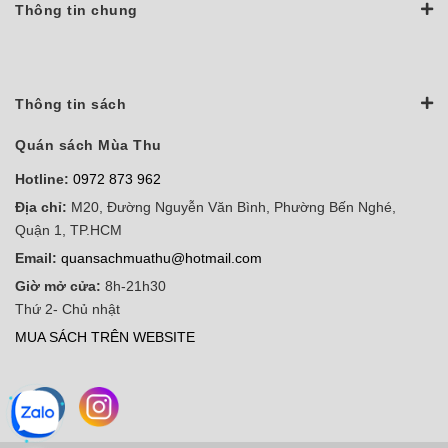
Thông tin chung
Thông tin sách
Quán sách Mùa Thu
Hotline:
0972 873 962
Địa chỉ:
M20, Đường Nguyễn Văn Bình, Phường Bến Nghé,
Quận 1, TP.HCM
Email:
quansachmuathu@hotmail.com
Giờ mở cửa:
8h-21h30
Thứ 2- Chủ nhật
MUA SÁCH TRÊN WEBSITE