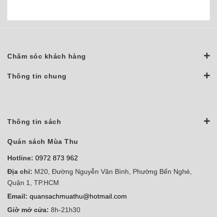
Chăm sóc khách hàng
Thông tin chung
Thông tin sách
Quán sách Mùa Thu
Hotline:
0972 873 962
Địa chỉ:
M20, Đường Nguyễn Văn Bình, Phường Bến Nghé,
Quận 1, TP.HCM
Email:
quansachmuathu@hotmail.com
Giờ mở cửa:
8h-21h30