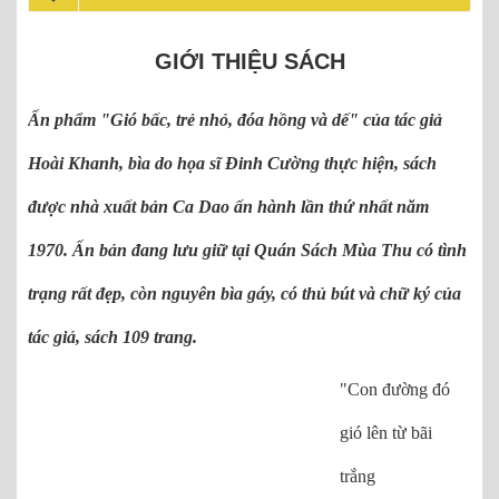
GIỚI THIỆU SÁCH
Ấn phẩm "Gió bấc, trẻ nhỏ, đóa hồng và dế" của tác giả
Hoài Khanh, bìa do họa sĩ Đinh Cường thực hiện, sách
được nhà xuất bản Ca Dao ấn hành lần thứ nhất năm
1970. Ấn bản đang lưu giữ tại Quán Sách Mùa Thu có tình
trạng rất đẹp, còn nguyên bìa gáy, có thủ bút và chữ ký của
tác giả, sách 109 trang.
"Con đường đó
gió lên từ bãi
trắng