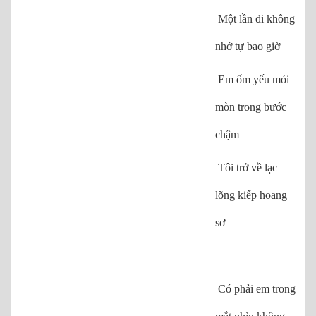
Một lần đi không
nhớ tự bao giờ
Em ốm yếu mỏi
mòn trong bước
chậm
Tôi trở về lạc
lõng kiếp hoang
sơ
Có phải em trong