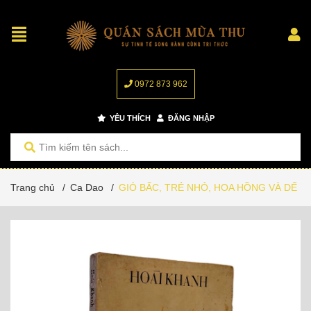
0972 873 962
YÊU THÍCH
ĐĂNG NHẬP
Trang chủ
/
Ca Dao
/
GIÓ BẤC, TRẺ NHỎ, HOA HỒNG VÀ DẾ