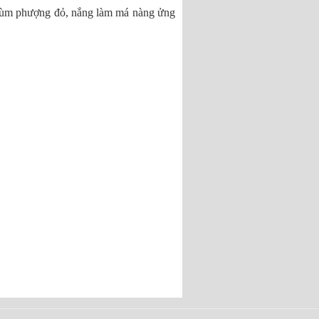
 chùm phượng đỏ, nắng làm má nàng ửng