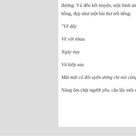
đương. Và đến kết truyện, một hình ả
hồng, đẹp như một bài thơ nổi tiếng:
"Về đây
Về với nhau
Ngày nay
Và kiếp sau
Mãi mãi có đôi uyên ương chỉ nói cùng 
Nàng ôm chặt người yêu, cắn lấy môi ch