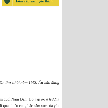
Thêm vào sách yêu thích
 lần thứ nhất năm 1973. Ấn bản đang
 năm cuối Nam Đàn. Họ gặp gỡ ở trường
đi qua nhiều cung bậc cảm xúc của yêu