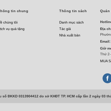
hông tin chung
Thông tin sách
Quán 
Hotlin
ề chúng tôi
Danh mục sách
ịch vụ quà tặng
Tác giả
Địa ch
Phườn
Nhà xuất bản
Email:
Giờ m
Thứ 2-
MUA S
số ĐKKD 0313904412 do sở KHĐT TP. HCM cấp lần 2 ngày 03 th