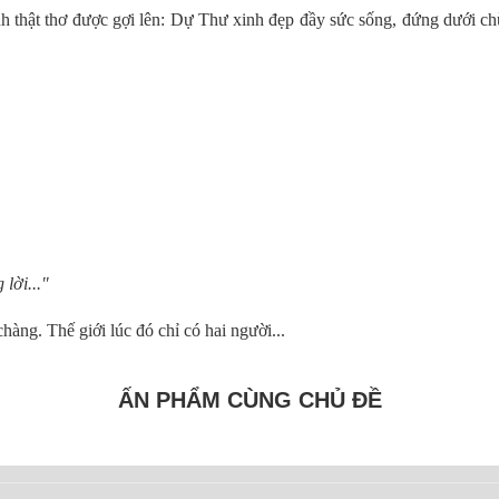
nh thật thơ được gợi lên: Dự Thư xinh đẹp đầy sức sống, đứng dưới
lời..."
àng. Thế giới lúc đó chỉ có hai người...
ẤN PHẨM CÙNG CHỦ ĐỀ