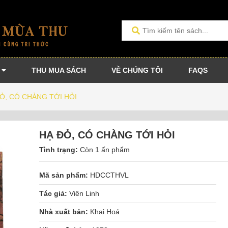
THU MUA SÁCH
VỀ CHÚNG TÔI
FAQS
Ỏ, CÓ CHÀNG TỚI HỎI
HẠ ĐỎ, CÓ CHÀNG TỚI HỎI
Tình trạng:
Còn 1 ấn phẩm
Mã sản phẩm:
HDCCTHVL
Tác giả:
Viên Linh
Nhà xuất bản:
Khai Hoá