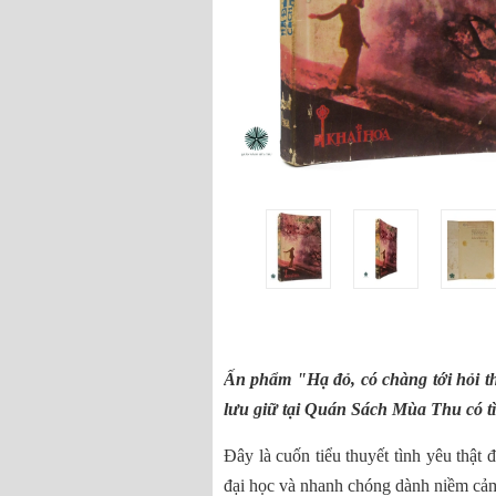
Ấn phẩm "Hạ đỏ, có chàng tới hỏi t
lưu giữ tại Quán Sách Mùa Thu có tìn
Đây là cuốn tiểu thuyết tình yêu thậ
đại học và nhanh chóng dành niềm cảm