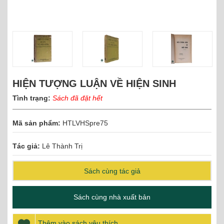
HIỆN TƯỢNG LUẬN VỀ HIỆN SINH
Tình trạng:
Sách đã đặt hết
Mã sản phẩm:
HTLVHSpre75
Tác giả:
Lê Thành Trị
Sách cùng tác giả
Sách cùng nhà xuất bản
Thêm vào sách yêu thích