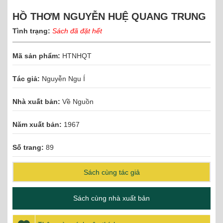
HỒ THƠM NGUYỄN HUỆ QUANG TRUNG
Tình trạng:
Sách đã đặt hết
Mã sản phẩm:
HTNHQT
Tác giả:
Nguyễn Ngu Í
Nhà xuất bản:
Về Nguồn
Năm xuất bản:
1967
Số trang:
89
Sách cùng tác giả
Sách cùng nhà xuất bản