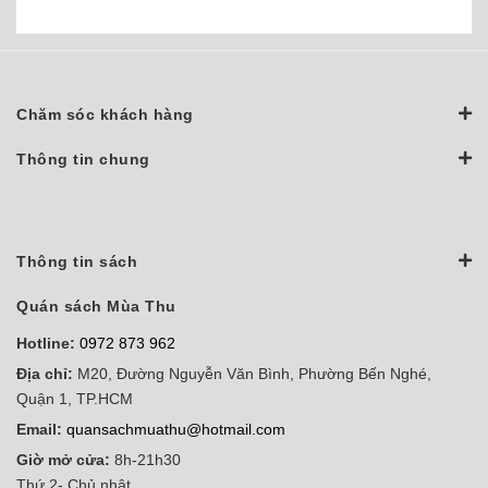
Chăm sóc khách hàng
Thông tin chung
Thông tin sách
Quán sách Mùa Thu
Hotline:
0972 873 962
Địa chỉ:
M20, Đường Nguyễn Văn Bình, Phường Bến Nghé,
Quận 1, TP.HCM
Email:
quansachmuathu@hotmail.com
Giờ mở cửa:
8h-21h30
Thứ 2- Chủ nhật