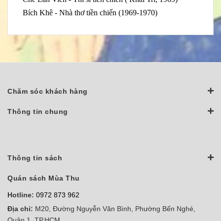
Bích Khê - Nhà thơ tiền chiến (1969-1970)
Chăm sóc khách hàng
Thông tin chung
Thông tin sách
Quán sách Mùa Thu
Hotline:
0972 873 962
Địa chỉ:
M20, Đường Nguyễn Văn Bình, Phường Bến Nghé,
Quận 1, TP.HCM