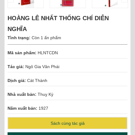
HOÀNG LÊ NHẤT THỐNG CHÍ DIỄN
NGHĨA
Tình trạng:
Còn 1 ấn phẩm
Mã sản phẩm:
HLNTCDN
Tác giả:
Ngô Gia Văn Phái
Dịch giả:
Cát Thành
Nhà xuất bản:
Thuỵ Ký
Năm xuất bản:
1927
Sách cùng tác giả