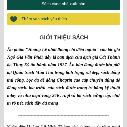
Sách cùng nhà xuất bản
Thêm vào sách yêu thích
GIỚI THIỆU SÁCH
Ấn phẩm "Hoàng Lê nhất thống chí diễn nghĩa" của tác giả
Ngô Gia Văn Phái, đây là bản dịch của dịch giả Cát Thành
do Thuỵ Ký ấn hành năm 1927. Ấn bản đang được lưu giữ
tại Quán Sách Mùa Thu trong tình trạng rất đẹp, sách đóng
thủ công, bọc da dê dòng Chagrin cao cấp chuyên dùng để
đóng sách. bìa trước của sách được trang trí bằng kỹ thuật
inlay và nhũ mạn vàng 24K, ruột và lõi sách cứng cáp, chữ
in rõ nét, sách đầy đủ trang
----------------------------------------------------------------
Nhắc đến Hoàng Lê Nhất Thống chí chúng ta thường nghĩ