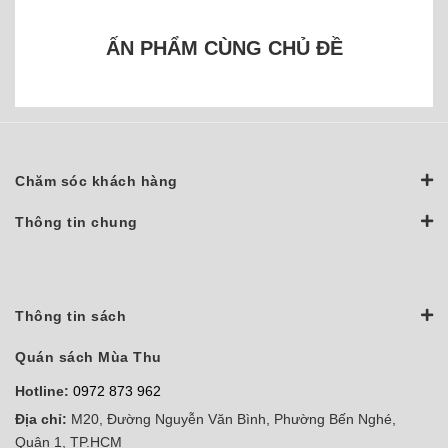
ẤN PHẨM CÙNG CHỦ ĐỀ
Chăm sóc khách hàng
Thông tin chung
Thông tin sách
Quán sách Mùa Thu
Hotline:
0972 873 962
Địa chỉ:
M20, Đường Nguyễn Văn Bình, Phường Bến Nghé,
Quận 1, TP.HCM