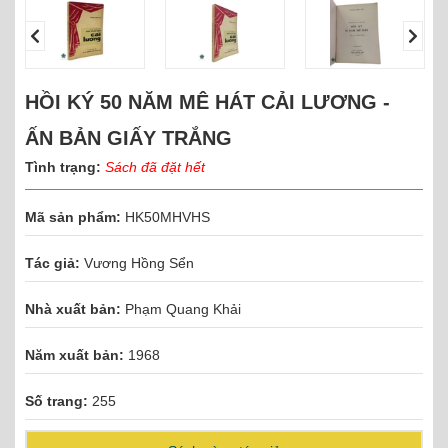
HỒI KÝ 50 NĂM MÊ HÁT CẢI LƯƠNG -
ẤN BẢN GIẤY TRẮNG
Tình trạng:
Sách đã đặt hết
Mã sản phẩm:
HK50MHVHS
Tác giả:
Vương Hồng Sển
Nhà xuất bản:
Phạm Quang Khải
Năm xuất bản:
1968
Số trang:
255