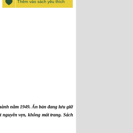
Thêm vào sách yêu thích
hành năm 1949. Ấn bản đang lưu giữ
t nguyên vẹn, không mất trang. Sách