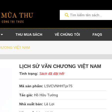
THU MUA SÁCH
VỀ CHÚNG TÔI
FAQS
CHƯƠNG VIỆT NAM
LỊCH SỬ VĂN CHƯƠNG VIỆT NAM
Tình trạng:
Sách đã đặt hết
Mã sản phẩm:
LSVCVNHHTpr75
Tác giả:
Hồ Hữu Tường
Nhà xuất bản:
Lê Lợi