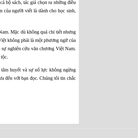
ả bộ sách, tác giả chọn ra những điều
n của người viết là dành cho học sinh,
 Nam. Mặc dù không quá chi tiết nhưng
 Việt không phải là một phương ngữ của
ào sự nghiên cứu văn chương Việt Nam.
 tộc.
i tâm huyết và sự nổ lực không ngừng
ưa đến với bạn đọc. Chúng tôi tin chắc