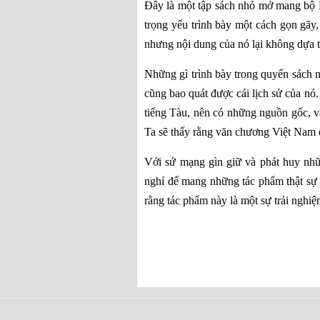
Đây là một tập sách nhỏ mở mang bộ L
trọng yếu trình bày một cách gọn gãy,
nhưng nội dung của nó lại không dựa 
Những gì trình bày trong quyển sách 
cũng bao quát được cái lịch sử của nó
tiếng Tàu, nên có những nguồn gốc, v
Ta sẽ thấy rằng văn chương Việt Nam đ
Với sứ mạng gìn giữ và phát huy nhữ
nghỉ để mang những tác phẩm thật sự c
rằng tác phẩm này là một sự trải nghiệm