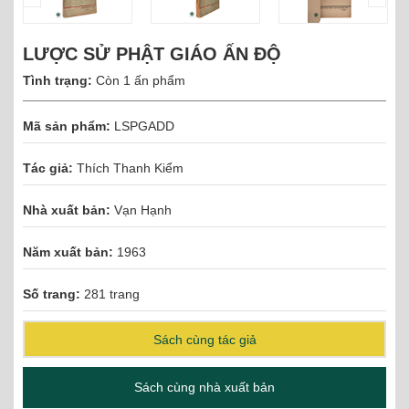
LƯỢC SỬ PHẬT GIÁO ẤN ĐỘ
Tình trạng:
Còn 1 ấn phẩm
Mã sản phẩm:
LSPGADD
Tác giả:
Thích Thanh Kiểm
Nhà xuất bản:
Vạn Hạnh
Năm xuất bản:
1963
Số trang:
281 trang
Sách cùng tác giả
Sách cùng nhà xuất bản