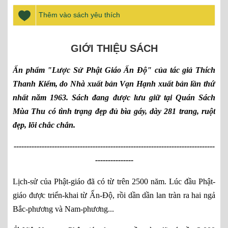
Thêm vào sách yêu thích
GIỚI THIỆU SÁCH
Ấn phẩm "Lược Sử Phật Giáo Ấn Độ" của tác giả Thích
Thanh Kiểm, do Nhà xuất bản Vạn Hạnh xuất bản lần thứ
nhất năm 1963. Sách đang được lưu giữ tại Quán Sách
Mùa Thu có tình trạng đẹp đủ bìa gáy, dày 281 trang, ruột
đẹp, lõi chắc chắn.
-------------------------------------------------------------------------------
---------------
Lịch-sử của Phật-giáo đã có từ trên 2500 năm. Lúc đầu Phật-
giáo được triển-khai từ Ấn-Độ, rồi dần dần lan tràn ra hai ngả
Bắc-phương và Nam-phương...