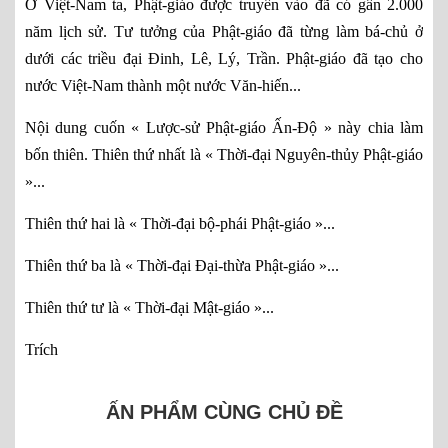
Ở Việt-Nam ta, Phật-giáo được truyền vào đã có gần 2.000
năm lịch sử. Tư tưởng của Phật-giáo đã từng làm bá-chủ ở
dưới các triều đại Đinh, Lê, Lý, Trần. Phật-giáo đã tạo cho
nước Việt-Nam thành một nước Văn-hiến...
Nội dung cuốn « Lược-sử Phật-giáo Ấn-Độ » này chia làm
bốn thiên. Thiên thứ nhất là « Thời-đại Nguyên-thủy Phật-giáo
»...
Thiên thứ hai là « Thời-đại bộ-phái Phật-giáo »...
Thiên thứ ba là « Thời-đại Đại-thừa Phật-giáo »...
Thiên thứ tư là « Thời-đại Mật-giáo »...
Trích
ẤN PHẨM CÙNG CHỦ ĐỀ