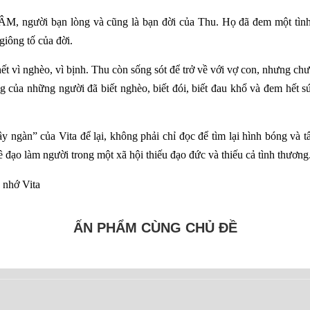
M, người bạn lòng và cũng là bạn đời của Thu. Họ đã đem một tìn
iông tố của đời.
t vì nghèo, vì bịnh. Thu còn sống sót để trở về với vợ con, nhưng ch
g của những người đã biết nghèo, biết đói, biết đau khổ và đem hết
 ngàn” của Vita để lại, không phải chỉ đọc để tìm lại hình bóng và
về đạo làm người trong một xã hội thiếu đạo đức và thiếu cả tình thương
 nhớ Vita
ẤN PHẨM CÙNG CHỦ ĐỀ