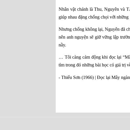
Nhân vật chánh là Thu, Nguyên và TÂ
giúp nhau đặng chống chọi với những g
Nhưng chống không lại, Nguyên đã chế
nên anh nguyện sẽ giữ vững lập trườn
nầy.
… Tôi càng cảm động khi đọc lại “Mây
tìm trong đó những bài học có giá trị 
- Thiếu Sơn (1966) | Đọc lại Mây ngàn