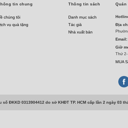
hông tin chung
Thông tin sách
Quán 
Hotlin
ề chúng tôi
Danh mục sách
ịch vụ quà tặng
Tác giả
Địa ch
Phườn
Nhà xuất bản
Email:
Giờ m
Thứ 2-
MUA S
số ĐKKD 0313904412 do sở KHĐT TP. HCM cấp lần 2 ngày 03 th