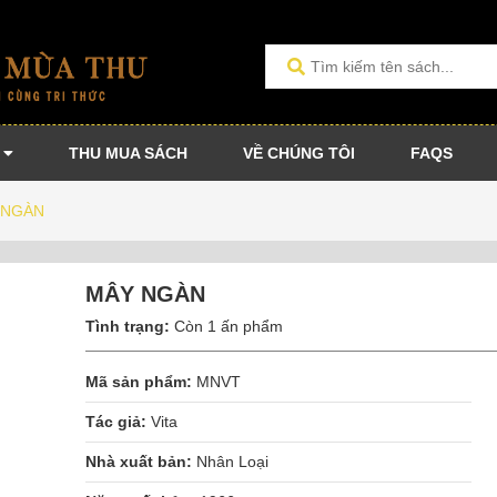
THU MUA SÁCH
VỀ CHÚNG TÔI
FAQS
 NGÀN
MÂY NGÀN
Tình trạng:
Còn 1 ấn phẩm
Mã sản phẩm:
MNVT
Tác giả:
Vita
Nhà xuất bản:
Nhân Loại