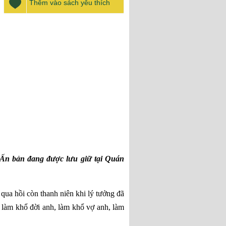
Thêm vào sách yêu thích
Ấn bản đang được lưu giữ tại Quán
qua hồi còn thanh niên khi lý tưởng đã
ể làm khổ đời anh, làm khổ vợ anh, làm