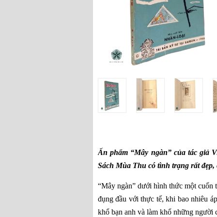
Ấn phẩm “Mây ngàn” của tác giả V
Sách Mùa Thu có tình trạng rất đẹp, 
“Mây ngàn” dưới hình thức một cuốn ti
đụng đầu với thực tế, khi bao nhiêu á
khổ bạn anh và làm khổ những người c