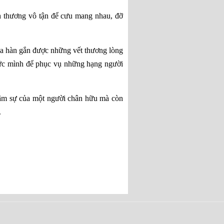
h thương vô tận để cưu mang nhau, đỡ
ưa hàn gắn được những vết thương lòng
 sức mình để phục vụ những hạng người
 tâm sự của một người chân hữu mà còn
.