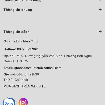
Thông tin chung
Thông tin sách
Quán sách Mùa Thu
Hotline:
0972 873 962
Địa chỉ:
M20, Đường Nguyễn Văn Bình, Phường Bến Nghé,
Quận 1, TP.HCM
Email:
quansachmuathu@hotmail.com
Giờ mở cửa:
8h-21h30
Thứ 2- Chủ nhật
MUA SÁCH TRÊN WEBSITE