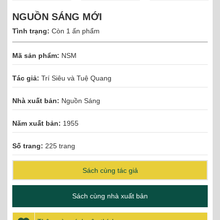
NGUỒN SÁNG MỚI
Tình trạng:
Còn 1 ấn phẩm
Mã sản phẩm:
NSM
Tác giả:
Trí Siêu và Tuệ Quang
Nhà xuất bản:
Nguồn Sáng
Năm xuất bản:
1955
Số trang:
225 trang
Sách cùng tác giả
Sách cùng nhà xuất bản