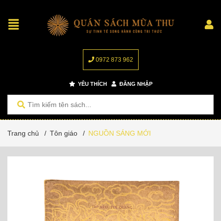
0972 873 962
YÊU THÍCH
ĐĂNG NHẬP
Trang chủ
/
Tôn giáo
/
NGUỒN SÁNG MỚI