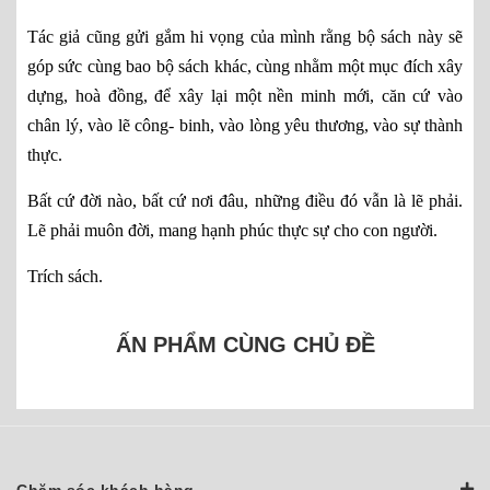
Tác giả cũng gửi gắm hi vọng của mình rằng bộ sách này sẽ
góp sức cùng bao bộ sách khác, cùng nhằm một mục đích xây
dựng, hoà đồng, để xây lại một nền minh mới, căn cứ vào
chân lý, vào lẽ công- binh, vào lòng yêu thương, vào sự thành
thực.
Bất cứ đời nào, bất cứ nơi đâu, những điều đó vẫn là lẽ phải.
Lẽ phải muôn đời, mang hạnh phúc thực sự cho con người.
Trích sách.
ẤN PHẨM CÙNG CHỦ ĐỀ
Chăm sóc khách hàng