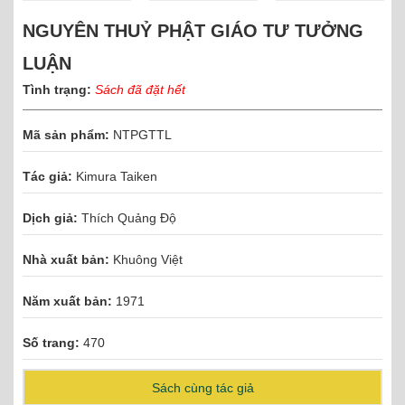
NGUYÊN THUỶ PHẬT GIÁO TƯ TƯỞNG
LUẬN
Tình trạng:
Sách đã đặt hết
Mã sản phẩm:
NTPGTTL
Tác giả:
Kimura Taiken
Dịch giả:
Thích Quảng Độ
Nhà xuất bản:
Khuông Việt
Năm xuất bản:
1971
Số trang:
470
Sách cùng tác giả