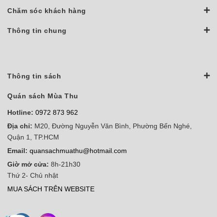
Chăm sóc khách hàng
Thông tin chung
Thông tin sách
Quán sách Mùa Thu
Hotline:
0972 873 962
Địa chỉ:
M20, Đường Nguyễn Văn Bình, Phường Bến Nghé,
Quận 1, TP.HCM
Email:
quansachmuathu@hotmail.com
Giờ mở cửa:
8h-21h30
Thứ 2- Chủ nhật
MUA SÁCH TRÊN WEBSITE