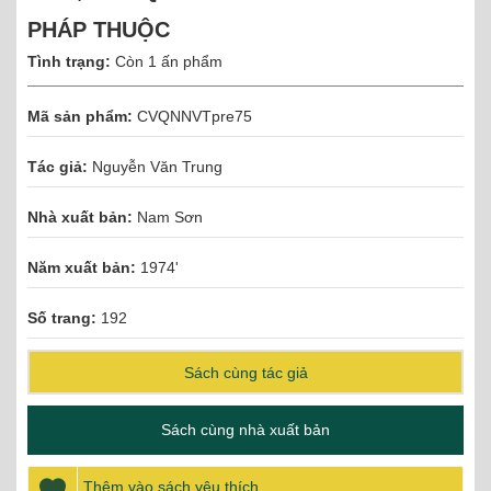
PHÁP THUỘC
Tình trạng:
Còn 1 ấn phẩm
Mã sản phẩm:
CVQNNVTpre75
Tác giả:
Nguyễn Văn Trung
Nhà xuất bản:
Nam Sơn
Năm xuất bản:
1974'
Số trang:
192
Sách cùng tác giả
Sách cùng nhà xuất bản
Thêm vào sách yêu thích