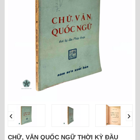
CHỮ, VĂN QUỐC NGỮ THỜI KỲ ĐẦU