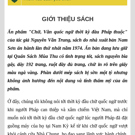
GIỚI THIỆU SÁCH
Ấn phẩm "Chữ, Văn quốc ngữ thời kỳ đầu Pháp thuộc"
của tác giả Nguyễn Văn Trung, sách do nhà xuất bản Nam
Sơn ấn hành lần thứ nhất năm 1974. Ấn bản đang lưu giữ
tại Quán Sách Mùa Thu có tình trạng tốt, sách nguyên bìa
gáy, dày 192 trang, ruột đầy đủ trang, chữ in rõ trên giấy
màu ngà vàng. Phần dưới mép sách bị sờn một tý nhưng
không ảnh hưởng đến nội dung và tính thẩm mỹ của ấn
phẩm.
Ở đây, chúng tôi không nói tới thời kỳ đầu chữ quốc ngữ trước
khi người Pháp can thiệp và xâm chiếm Việt Nam, mà chỉ
muốn nói tới thời kỳ đầu chữ quốc ngữ lúc người Pháp đã đặt
guồng máy của họ tại Nam Kỳ kể từ khi chữ quốc ngữ vượt
khỏi cánh cửa Nhà Chung, họ đạo sang lãnh vực hành chính,