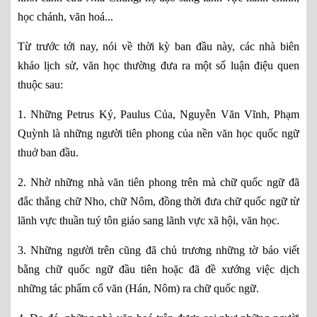
học chánh, văn hoá...
Từ trước tới nay, nói về thời kỳ ban đầu này, các nhà biên
khảo lịch sử, văn học thường đưa ra một số luận điệu quen
thuộc sau:
1. Những Petrus Ký, Paulus Của, Nguyễn Văn Vĩnh, Phạm
Quỳnh là những người tiên phong của nền văn học quốc ngữ
thuở ban đầu.
2. Nhờ những nhà văn tiên phong trên mà chữ quốc ngữ đã
đắc thắng chữ Nho, chữ Nôm, đồng thời đưa chữ quốc ngữ từ
lãnh vực thuần tuý tôn giáo sang lãnh vực xã hội, văn học.
3. Những người trên cũng đã chủ trương những tờ báo viết
bằng chữ quốc ngữ đầu tiên hoặc đã đề xướng việc dịch
những tác phẩm cổ văn (Hán, Nôm) ra chữ quốc ngữ.