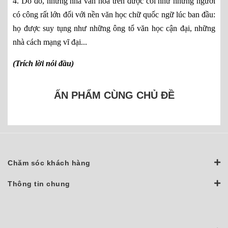
4. Do đó, những nhà văn hoá trên được coi như những người
có công rất lớn đối với nền văn học chữ quốc ngữ lúc ban đầu:
họ được suy tụng như những ông tổ văn học cận đại, những
nhà cách mạng vĩ đại...
(Trích lời nói đầu)
ẤN PHẨM CÙNG CHỦ ĐỀ
Chăm sóc khách hàng
Thông tin chung