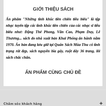
GIỚI THIỆU SÁCH
Ấn phẩm "Những tình khúc tiền chiến tiêu biểu" là tập
nhạc tuyển tập các tình khúc tiền chiến của các nhạc sĩ tiêu
biểu như: Đặng Thế Phong, Văn Cao, Phạm Duy, Lê
Thương... sách do nhà xuất bản Khai Phóng ấn hành năm
1970. Ấn bản đang lưu giữ tại Quán Sách Mùa Thu có tình
trạng rất đẹp, sách nguyên bìa gáy, ruột dày 36 trang, lõi
sách chắc chắn.
ẤN PHẨM CÙNG CHỦ ĐỀ
Chăm sóc khách hàng