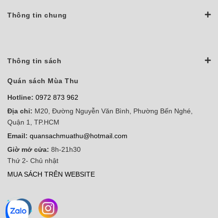
Thông tin chung
Thông tin sách
Quán sách Mùa Thu
Hotline:
0972 873 962
Địa chỉ:
M20, Đường Nguyễn Văn Bình, Phường Bến Nghé,
Quận 1, TP.HCM
Email:
quansachmuathu@hotmail.com
Giờ mở cửa:
8h-21h30
Thứ 2- Chủ nhật
MUA SÁCH TRÊN WEBSITE