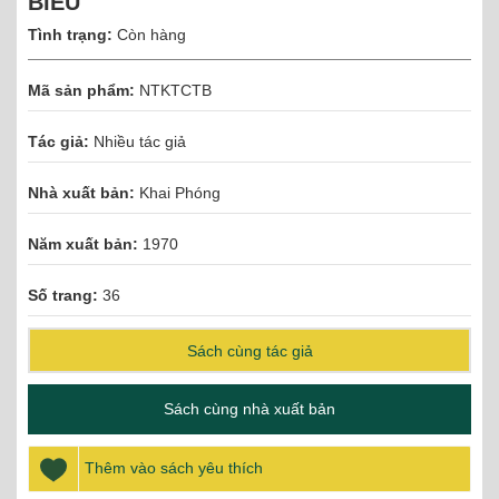
BIỂU
Tình trạng:
Còn hàng
Mã sản phẩm:
NTKTCTB
Tác giả:
Nhiều tác giả
Nhà xuất bản:
Khai Phóng
Năm xuất bản:
1970
Số trang:
36
Sách cùng tác giả
Sách cùng nhà xuất bản
Thêm vào sách yêu thích