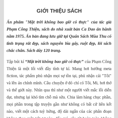
GIỚI THIỆU SÁCH
Ấn phẩm "Mặt trời không bao giờ có thực" của tác giả
Phạm Công Thiện, sách do nhà xuất bản Ca Dao ấn hành
năm 1975. Ấn bản đang lưu giữ tại Quán Sách Mùa Thu có
tình trạng rất đẹp, sách nguyên bìa gáy, ruột đẹp, lõi sách
chắc chắn. Sách dày 120 trang.
Tập bút kí
“Mặt trời không bao giờ có thực”
của Phạm Công
Thiện là một lối viết đầy tính tự kỉ. Mang hơi hướng meta
fiction, tác phẩm phủ nhận mọi sự tồn tại, phủ nhận cái "Tôi"
và lên án chính mình. Câu chuyện ở đó chỉ có Tôi, Mi, hơi thở
và thế giới này. Nhìn qua thì như một người viết mắc lỗi diễn
đạt, nhưng lại khó tìm chỗ mà sửa. Chia làm hàng chục phần,
mọi phần trong tập truyện gần như không có bất cứ liên kết
nào, viết một cách tuỳ hứng, độ dài ngắn của các phân đoạn