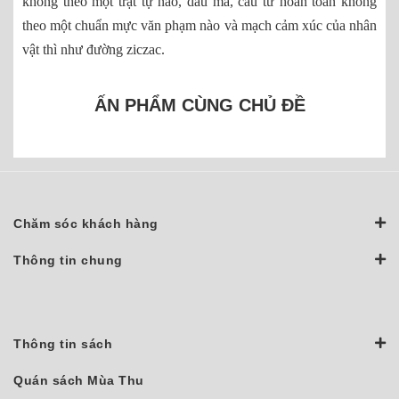
không theo một trật tự nào, dấu má, câu từ hoàn toàn không
theo một chuẩn mực văn phạm nào và mạch cảm xúc của nhân
vật thì như đường ziczac.
ẤN PHẨM CÙNG CHỦ ĐỀ
Chăm sóc khách hàng
Thông tin chung
Thông tin sách
Quán sách Mùa Thu