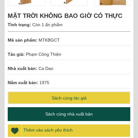
MẶT TRỜI KHÔNG BAO GIỜ CÓ THỰC
Tình trạng:
Còn 1 ấn phẩm
Mã sản phẩm:
MTKBGCT
Tác giả:
Phạm Công Thiện
Nhà xuất bản:
Ca Dao
Năm xuất bản:
1975
Sách cùng tác giả
Sách cùng nhà xuất bản
Thêm vào sách yêu thích