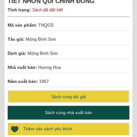
TIẾT NHƠN QUÍ CHINH ĐÔNG
Tình trạng:
Sách đã đặt hết
Mã sản phẩm:
TNQCD
Tác giả:
Mộng Bình Sơn
Dịch giả:
Mộng Bình Sơn
Nhà xuất bản:
Hương Hoa
Năm xuất bản:
1967
Sách cùng tác giả
Sách cùng nhà xuất bản
Thêm vào sách yêu thích