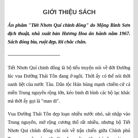
GIỚI THIỆU SÁCH
Ấn phẩm "Tiết Nhơn Quí chinh đông" do Mộng Bình Sơn
dịch thuật, nhà xuất bản Hương Hoa ấn hành năm 1967.
Sách đóng bìa, ruột đẹp, lõi chắc chắn.
----------------------------------
Tiết Nhơn Quí chinh đông là bộ tiểu truyện nói về đời Đường
lúc vua Đường Thái Tôn đang ở ngôi. Thời ấy có thể nói thời
oanh liệt của nước Tàu. Dân tộc Hán hùng mạnh chiếm cứ cả
miền Trung nguyên rộng lớn, kéo binh đi bình các bộ lạc khác
mà thời ấy gọi là "man di".
Vua Đường Thái Tôn dẹp loạn nhiều nước nhỏ, sát nhập vào
Trung nguyên, mở rộng cương thổ rất nhiều, nhưng bộ Tiết
Nhơn Qui chính đông chỉ nói về trận chiến giữa Chính phủ