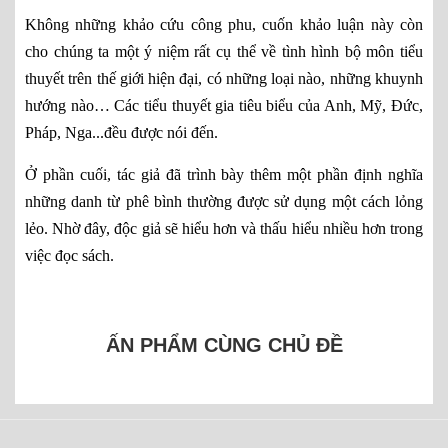
Không những khảo cứu công phu, cuốn khảo luận này còn 
cho chúng ta một ý niệm rất cụ thể về tình hình bộ môn tiểu 
thuyết trên thế giới hiện đại, có những loại nào, những khuynh 
hướng nào… Các tiểu thuyết gia tiêu biểu của Anh, Mỹ, Đức, 
Pháp, Nga...đều được nói đến. 
Ở phần cuối, tác giả đã trình bày thêm một phần định nghĩa 
những danh từ phê bình thường được sử dụng một cách lỏng 
lẻo. Nhờ đây, độc giả sẽ hiểu hơn và thấu hiểu nhiều hơn trong 
việc đọc sách. 
ẤN PHẨM CÙNG CHỦ ĐỀ