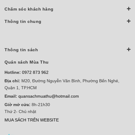
Chăm sóc khách hàng
Thông tin chung
Thông tin sách
Quán sách Mùa Thu
Hotline:
0972 873 962
Địa chỉ:
M20, Đường Nguyễn Văn Bình, Phường Bến Nghé,
Quận 1, TP.HCM
Email:
quansachmuathu@hotmail.com
Giờ mở cửa:
8h-21h30
Thứ 2- Chủ nhật
MUA SÁCH TRÊN WEBSITE