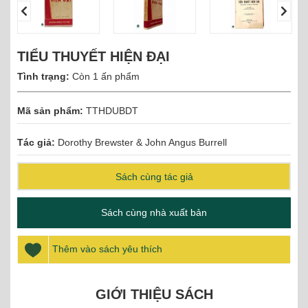
TIỂU THUYẾT HIỆN ĐẠI
Tình trạng:
Còn 1 ấn phẩm
Mã sản phẩm:
TTHDUBDT
Tác giả:
Dorothy Brewster & John Angus Burrell
Sách cùng tác giả
Sách cùng nhà xuất bản
Thêm vào sách yêu thích
GIỚI THIỆU SÁCH