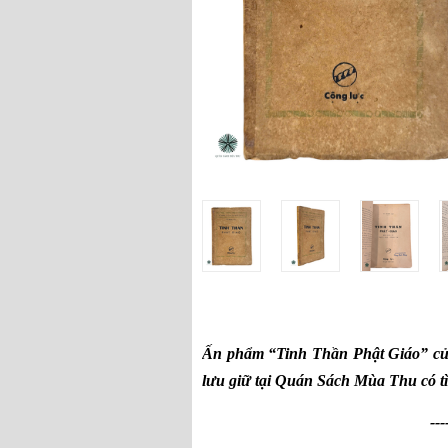
Ấn phẩm “Tinh Thần Phật Giáo” củ
lưu giữ tại Quán Sách Mùa Thu có tìn
---