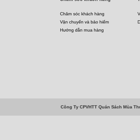
Chăm sóc khách hàng
V
Vận chuyển và bảo hiểm
D
Hướng dẫn mua hàng
Công Ty CPVHTT Quán Sách Mùa Thu 