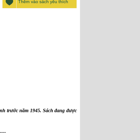
Thêm vào sách yêu thích
nh trước năm 1945. Sách đang được
----