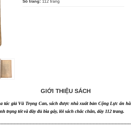
Số trang:
112 trang
GIỚI THIỆU SÁCH
a tác giả
Vũ Trọng Can
, sách được nhà xuất bản
Cộng Lực
ấn hà
h trạng tốt và đầy đủ bìa gáy,
lõi sách chắc chắn,
dày 112 trang.
------------------------------------------------------------------------------------------