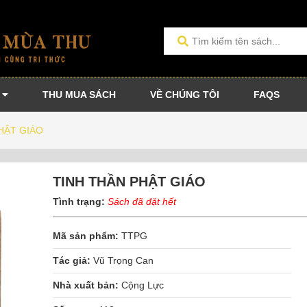
THU MUA SÁCH
VỀ CHÚNG TÔI
FAQS
HẬT GIÁO
TINH THẦN PHẬT GIÁO
Tình trạng:
Sách đã đặt hết
Mã sản phẩm:
TTPG
Tác giả:
Vũ Trọng Can
Nhà xuất bản:
Cộng Lực