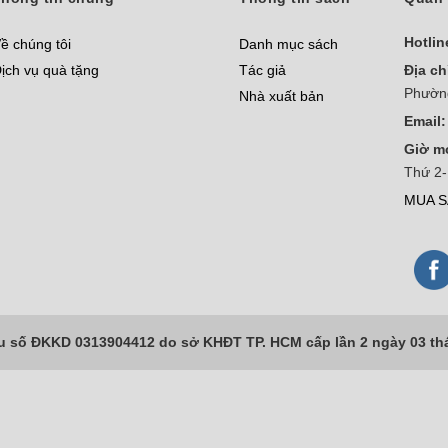
Hotlin
ề chúng tôi
Danh mục sách
ịch vụ quà tặng
Tác giả
Địa ch
Phườn
Nhà xuất bản
Email:
Giờ m
Thứ 2-
MUA S
số ĐKKD 0313904412 do sở KHĐT TP. HCM cấp lần 2 ngày 03 th