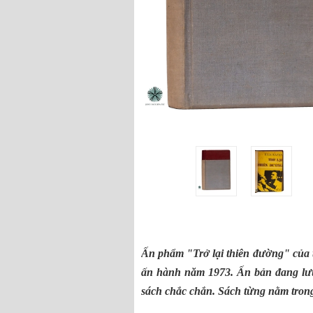
Ấn phẩm "Trở lại thiên đường" của 
ấn hành năm 1973. Ấn bản đang lưu 
sách chắc chắn. Sách từng nằm trong