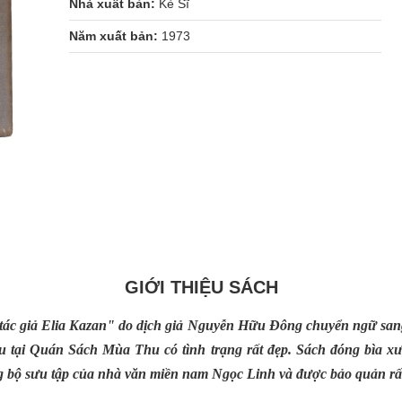
Nhà xuất bản:
Kẻ Sĩ
Năm xuất bản:
1973
GIỚI THIỆU SÁCH
tác giả Elia Kazan" do dịch giả Nguyễn Hữu Đông chuyển ngữ sang 
tại Quán Sách Mùa Thu có tình trạng rất đẹp. Sách đóng bìa xưa, 
 bộ sưu tập của nhà văn miền nam Ngọc Linh và được bảo quản rất 