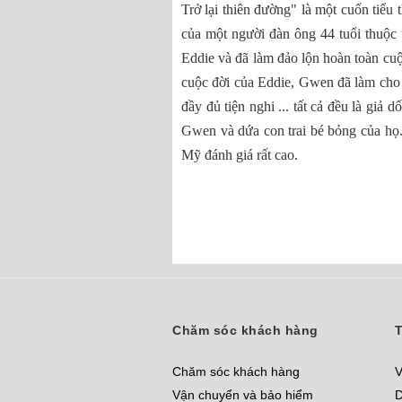
Trở lại thiên đường" là một cuốn tiểu 
của một người đàn ông 44 tuổi thuộc 
Eddie và đã làm đảo lộn hoàn toàn cuộ
cuộc đời của Eddie, Gwen đã làm cho 
đầy đủ tiện nghi ... tất cả đều là giả
Gwen và dứa con trai bé bỏng của họ. 
Mỹ đánh giá rất cao.
Chăm sóc khách hàng
T
Chăm sóc khách hàng
V
Vận chuyển và bảo hiểm
D