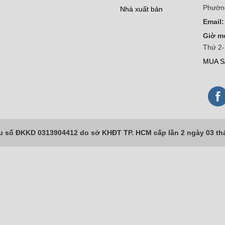
Phườn
Nhà xuất bản
Email:
Giờ m
Thứ 2-
MUA S
số ĐKKD 0313904412 do sở KHĐT TP. HCM cấp lần 2 ngày 03 th