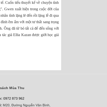
 tế. Cuốn tiểu thuyết kể về chuyện tình
g". Gwen xuất hiện trong cuộc đời của
ân tình lặng lẽ đến rồi lặng lễ đi qua
đình êm ấm với một tư thất sang trọng
nh. Ông đã từ bỏ tất cả để đến sống với
 tác giả Ellia Kazan được giới học giả
sách Mùa Thu
e:
0972 873 962
ỉ:
M20, Đường Nguyễn Văn Bình,