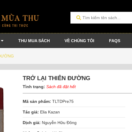
THU MUA SÁCH
VỀ CHÚNG TÔI
FAQS
 ĐƯỜNG
TRỞ LẠI THIÊN ĐƯỜNG
Tình trạng:
Sách đã đặt hết
Mã sản phẩm:
TLTDPre75
Tác giả:
Elia Kazan
Dịch giả:
Nguyễn Hữu Đông