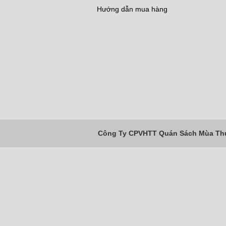
Hướng dẫn mua hàng
Công Ty CPVHTT Quán Sách Mùa Thu 