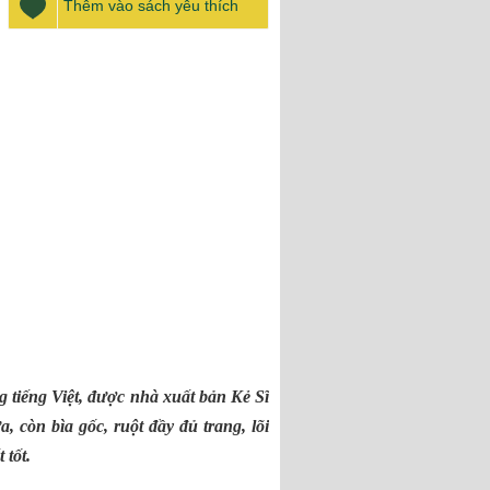
Thêm vào sách yêu thích
tiếng Việt, được nhà xuất bản Kẻ Sĩ
còn bìa gốc, ruột đầy đủ trang, lõi
tốt.