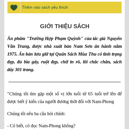
Thêm vào sách yêu thích
GIỚI THIỆU SÁCH
Ấn phẩm "Trường Hợp Phạm Quỳnh" của tác giả Nguyễn
Văn Trung, được nhà xuất bản Nam Sơn ấn hành năm
1975. Ấn bản lưu giữ tại Quán Sách Mùa Thu có tình trạng
đẹp, đủ bìa gáy, ruột đẹp, chữ in rõ, lõi chắc chắn, sách
dày 301 trang.
------------------------------------------------------------------------------
"Chúng tôi tìm gặp một số vị lớn tuổi từ 65 tuổi trở lên để
được biết ý kiến của người đương thời đối với Nam-Phong
Chúng tôi nêu ba câu hỏi chính:
- Có biết, có đọc Nam-Phong không?