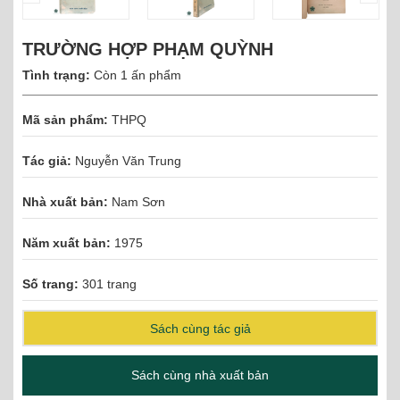
TRƯỜNG HỢP PHẠM QUỲNH
Tình trạng:
Còn 1 ấn phẩm
Mã sản phẩm:
THPQ
Tác giả:
Nguyễn Văn Trung
Nhà xuất bản:
Nam Sơn
Năm xuất bản:
1975
Số trang:
301 trang
Sách cùng tác giả
Sách cùng nhà xuất bản