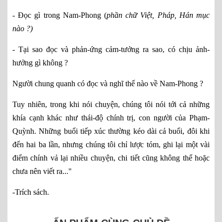
- Đọc gì trong Nam-Phong (
phần chữ Việt, Pháp, Hán mục
nào ?)
- Tại sao đọc và phản-ứng cảm-tưởng ra sao, có chịu ảnh-
hưởng gì không ?
Người chung quanh có đọc và nghĩ thế nào về Nam-Phong ?
Tuy nhiên, trong khi nói chuyện, chúng tôi nói tới cả những
khía cạnh khác như thái-độ chính trị, con người của Phạm-
Quỳnh. Những buổi tiếp xúc thường kéo dài cả buổi, đôi khi
đến hai ba lần, nhưng chúng tôi chỉ lược tóm, ghi lại một vài
điểm chính vả lại nhiều chuyện, chi tiết cũng không thể hoặc
chưa nên viết ra..."
-Trích sách.