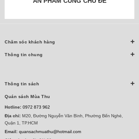
ẤN PHẨM CÙNG CHỦ ĐỀ
Chăm sóc khách hàng
Thông tin chung
Thông tin sách
Quán sách Mùa Thu
Hotline:
0972 873 962
Địa chỉ:
M20, Đường Nguyễn Văn Bình, Phường Bến Nghé,
Quận 1, TP.HCM
Email:
quansachmuathu@hotmail.com