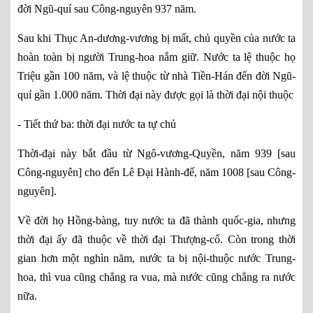
đời Ngũ-quí sau Công-nguyên 937 năm.
Sau khi Thục An-dương-vương bị mất, chủ quyền của nước ta
hoàn toàn bị người Trung-hoa nắm giữ. Nước ta lệ thuộc họ
Triệu gần 100 năm, và lệ thuộc từ nhà Tiền-Hán đến đời Ngũ-
quí gần 1.000 năm. Thời đại này được gọi là thời đại nội thuộc
- Tiết thứ ba: thời đại nước ta tự chủ
Thời-đại này bắt đầu từ Ngô-vương-Quyền, năm 939 [sau
Công-nguyên] cho đến Lê Đại Hành-đế, năm 1008 [sau Công-
nguyên].
Về đời họ Hồng-bàng, tuy nước ta đã thành quốc-gia, nhưng
thời đại ấy đã thuộc về thời đại Thượng-cổ. Còn trong thời
gian hơn một nghìn năm, nước ta bị nội-thuộc nước Trung-
hoa, thì vua cũng chẳng ra vua, mà nước cũng chẳng ra nước
nữa.