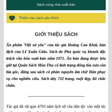
Sách cùng nhà xuất bản
Thêm vào sách yêu thích
GIỚI THIỆU SÁCH
Ấn phẩm 'Việt sử yếu" của tác giả Hoàng Cao Khải, bản
dịch của Lê Xuân Giáo. Sách do Phủ quốc vụ khanh đặc
trách văn hóa xuất bản năm 1971. Ấn bản đang được lưu
giữ tại Quán Sách Mùa Thu có tình trạng đóng bìa xưa còn
bìa gốc, đằng sau sách có phần nguyên âm chữ Hán phục
vụ cho nghiên cứu. Sách dày 732 trang, ruột đẹp, lõi chắc
chắn.
---------------------------------------------
Tác giả đã rút gọn 4793 năm lịch sử của dân tộc vào một tác