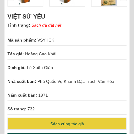
VIỆT SỬ YẾU
Tình trạng:
Sách đã đặt hết
Mã sản phẩm:
VSYHCK
Tác giả:
Hoàng Cao Khải
Dịch giả:
Lê Xuân Giáo
Nhà xuất bản:
Phủ Quốc Vụ Khanh Đặc Trách Văn Hóa
Năm xuất bản:
1971
Số trang:
732
Sách cùng tác giả