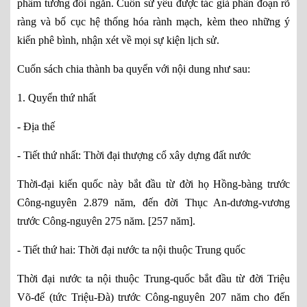
phẩm tương đối ngắn. Cuốn sử yếu được tác giả phân đoạn rõ
ràng và bố cục hệ thống hóa rành mạch, kèm theo những ý
kiến phê bình, nhận xét về mọi sự kiện lịch sử.
Cuốn sách chia thành ba quyển với nội dung như sau:
1. Quyển thứ nhất
- Địa thế
- Tiết thứ nhất: Thời đại thượng cổ xây dựng đất nước
Thời-đại kiến quốc này bắt đầu từ đời họ Hồng-bàng trước
Công-nguyên 2.879 năm, đến đời Thục An-dương-vương
trước Công-nguyên 275 năm. [257 năm].
- Tiết thứ hai: Thời đại nước ta nội thuộc Trung quốc
Thời đại nước ta nội thuộc Trung-quốc bắt đầu từ đời Triệu
Võ-đế (tức Triệu-Đà) trước Công-nguyên 207 năm cho đến