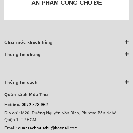
ẤN PHẨM CÙNG CHỦ ĐỀ
Chăm sóc khách hàng
Thông tin chung
Thông tin sách
Quán sách Mùa Thu
Hotline:
0972 873 962
Địa chỉ:
M20, Đường Nguyễn Văn Bình, Phường Bến Nghé,
Quận 1, TP.HCM
Email:
quansachmuathu@hotmail.com