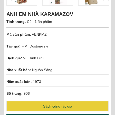
ANH EM NHÀ KARAMAZOV
Tình trạng:
Còn 1 ấn phẩm
Mã sản phẩm:
AENKMZ
Tác giả:
F.M. Dostoievski
Dịch giả:
Vũ Đình Lưu
Nhà xuất bản:
Nguồn Sáng
Năm xuất bản:
1973
Số trang:
906
Sách cùng tác giả