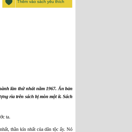
Thêm vào sách yêu thích
hành lần thứ nhất năm 1967. Ấn bản
ợng rìa trên sách bị mòn một ít. Sách
ớc ta.
nhất, thần kín nhất của dân tộc ấy. Nó