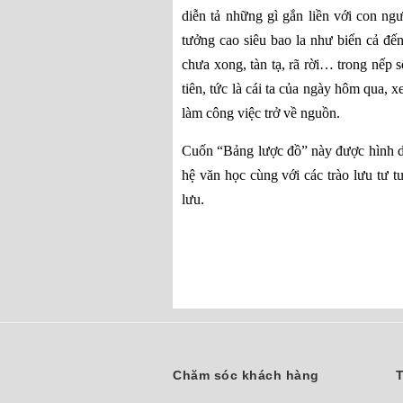
diễn tả những gì gắn liền với con ng
tưởng cao siêu bao la như biển cả đế
chưa xong, tàn tạ, rã rời… trong nếp 
tiên, tức là cái ta của ngày hôm qua, x
làm công việc trở về nguồn.
Cuốn “Bảng lược đồ” này được hình dun
hệ văn học cùng với các trào lưu tư t
lưu.
Chăm sóc khách hàng
T