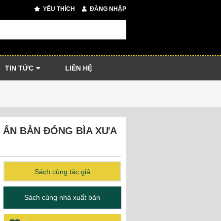
YÊU THÍCH
ĐĂNG NHẬP
TIN TỨC
LIÊN HỆ
 ẤN BẢN ĐÓNG BÌA XƯA
Sách cùng tác giả
Sách cùng nhà xuất bản