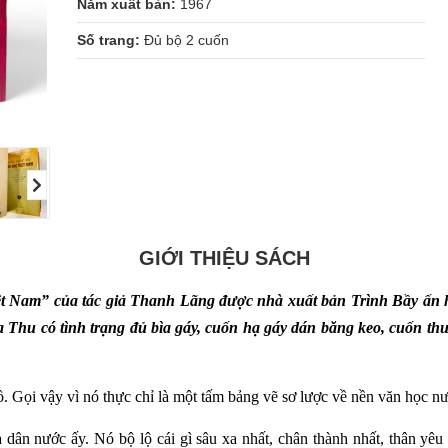
Năm xuất bản:
1967
Số trang:
Đủ bộ 2 cuốn
GIỚI THIỆU SÁCH
t Nam” của tác giả Thanh Lãng được nhà xuất bản Trình Bầy ấn 
Thu có tình trạng đủ bìa gáy, cuốn hạ gáy dán băng keo
, cuốn thư
. Gọi vậy vì nó thực chỉ là một tấm bảng vẽ sơ lược về nền văn học nư
dân nước ấy. Nó bộ lộ cái gì sâu xa nhất, chân thành nhất, thân yêu 