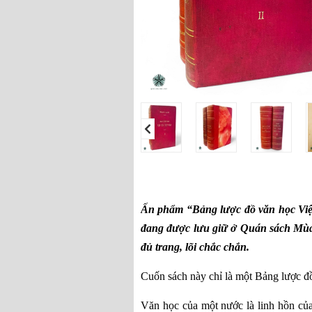
Ấn phẩm “Bảng lược đồ văn học Việ
đang được lưu giữ ở Quán sách Mùa 
đủ trang, lõi chắc chắn.
Cuốn sách này chỉ là một Bảng lược đồ
Văn học của một nước là linh hồn của 