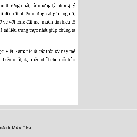
tầm thường nhất, từ những lý những lý
ỡ đến rất nhiều những cái gì dang dở,
ở về với lòng đất mẹ, muốn tìm hiểu tổ
à tài liệu trung thực nhất giúp chúng ta
c Việt Nam: tức là các thời kỳ hay thế
 biểu nhất, đại diện nhất cho mỗi trào
sách Mùa Thu