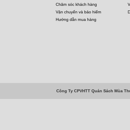
Chăm sóc khách hàng
V
Vận chuyển và bảo hiểm
D
Hướng dẫn mua hàng
Công Ty CPVHTT Quán Sách Mùa Thu 