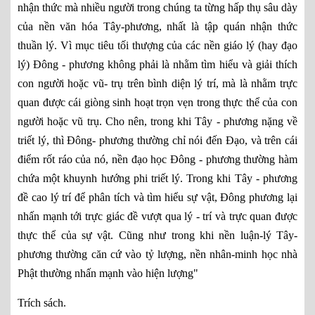
nhận thức mà nhiều người trong chúng ta từng hấp thụ sâu dày
của nền văn hóa Tây-phương, nhất là tập quán nhận thức
thuần lý. Vì mục tiêu tối thượng của các nền giáo lý (hay đạo
lý) Đông - phương không phải là nhằm tìm hiểu và giải thích
con người hoặc vũ- trụ trên bình diện lý trí, mà là nhằm trực
quan được cái giòng sinh hoạt trọn vẹn trong thực thể của con
người hoặc vũ trụ. Cho nên, trong khi Tây - phương nặng về
triết lý, thì Đông- phương thường chỉ nói đến Đạo, và trên cái
điểm rốt ráo của nó, nền đạo học Đông - phương thường hàm
chứa một khuynh hướng phi triết lý. Trong khi Tây - phương
đề cao lý trí để phân tích và tìm hiểu sự vật, Đông phương lại
nhấn mạnh tới trực giác đề vượt qua lý - trí và trực quan được
thực thể của sự vật. Cũng như trong khi nền luận-lý Tây-
phương thường căn cứ vào tỷ lượng, nền nhân-minh học nhà
Phật thường nhấn mạnh vào hiện lượng"
Trích sách.