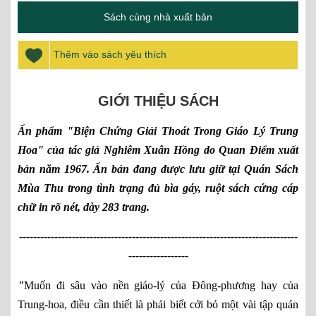
Sách cùng nhà xuất bản
Thêm vào sách yêu thích
GIỚI THIỆU SÁCH
Ấn phẩm "Biện Chứng Giải Thoát Trong Giáo Lý Trung
Hoa" của tác giả Nghiêm Xuân Hồng do Quan Điểm
xuất
bản năm 1967. Ấn bản đang được lưu giữ tại Quán Sách
Mùa Thu trong tình trạng đủ bìa gáy, ruột sách cứng cáp
chữ in rõ nét, dày 283 trang.
-------------------------------------------------------------------------------
-----------------
"
Muốn đi sâu vào nền giáo-lý của Đông-phương hay của
Trung-hoa, điều cần thiết là phải biết cởi bỏ một vài tập quán