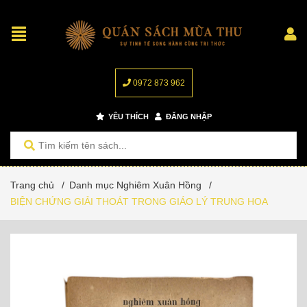
0972 873 962
YÊU THÍCH
ĐĂNG NHẬP
Trang chủ
/
Danh mục Nghiêm Xuân Hồng
/
BIỆN CHỨNG GIẢI THOÁT TRONG GIÁO LÝ TRUNG HOA