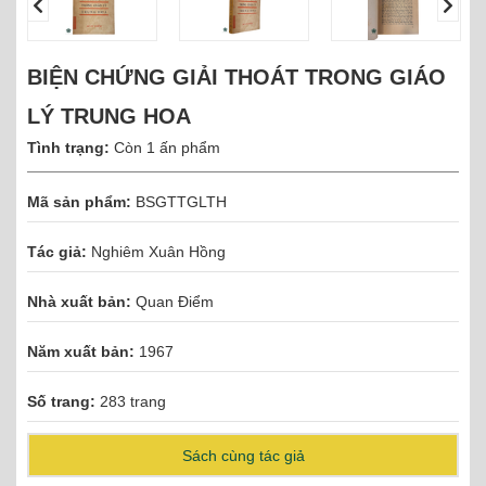
BIỆN CHỨNG GIẢI THOÁT TRONG GIÁO
LÝ TRUNG HOA
Tình trạng:
Còn 1 ấn phẩm
Mã sản phẩm:
BSGTTGLTH
Tác giả:
Nghiêm Xuân Hồng
Nhà xuất bản:
Quan Điểm
Năm xuất bản:
1967
Số trang:
283 trang
Sách cùng tác giả