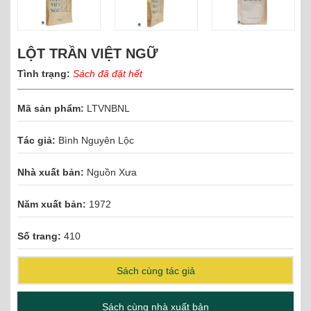
LỘT TRẦN VIỆT NGỮ
Tình trạng:
Sách đã đặt hết
Mã sản phẩm:
LTVNBNL
Tác giả:
Bình Nguyên Lộc
Nhà xuất bản:
Nguồn Xưa
Năm xuất bản:
1972
Số trang:
410
Sách cùng tác giả
Sách cùng nhà xuất bản