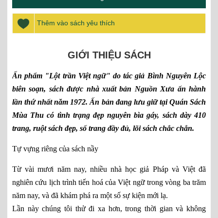
Thêm vào sách yêu thích
GIỚI THIỆU SÁCH
Ấn phẩm "Lột trần Việt ngữ" do tác giả Bình Nguyên Lộc
biên soạn, sách được nhà xuất bản Nguồn Xưa ấn hành
lần thứ nhất năm 1972. Ấn bản đang lưu giữ tại Quán Sách
Mùa Thu có tình trạng đẹp nguyên bìa gáy, sách dày 410
trang, ruột sách đẹp, số trang đầy đủ, lõi sách chắc chắn.
Tự vựng riêng của sách nầy
Từ vài mươi năm nay, nhiều nhà học giả Pháp và Việt đã
nghiên cứu lịch trình tiến hoá của Việt ngữ trong vòng ba trăm
năm nay, và đã khám phá ra một số sự kiện mới lạ.
Lần này chúng tôi thử đi xa hơn, trong thời gian và không