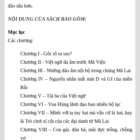
đào sâu hơn.
NỘI DUNG CỦA SÁCH BAO GỒM:
Mục lục
Các chương:
Chương I - Gốc tổ ra sao?
Chương II - Việt ngữ đa âm trước Mã Viện
Chương III - Những đảo âm nội bộ trong chủng Mã Lai
Chương IV – Nguyên nhân mất mát D và GI của miền
Bắc
Chương V – Tài ba của Việt ngữ
Chương VI – Vua Hùng lãnh đạo bao nhiêu bộ lạc
Chương VII – Mình với ta tuy hai mà vẫn cứ là hai, hay
là Trò chơi xí cột của các đại danh từ Mã Lai
Chương VIII – Con gái, đàn bà, mái đực trống, chồng
vợ