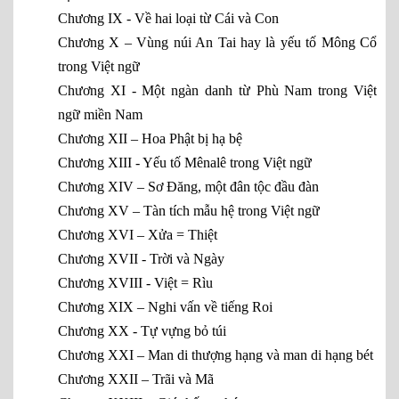
Chương IX - Về hai loại từ Cái và Con
Chương X – Vùng núi An Tai hay là yếu tố Mông Cổ
trong Việt ngữ
Chương XI - Một ngàn danh từ Phù Nam trong Việt
ngữ miền Nam
Chương XII – Hoa Phật bị hạ bệ
Chương XIII - Yếu tố Mênalê trong Việt ngữ
Chương XIV – Sơ Đăng, một đân tộc đầu đàn
Chương XV – Tàn tích mẫu hệ trong Việt ngữ
Chương XVI – Xửa = Thiệt
Chương XVII - Trời và Ngày
Chương XVIII - Việt = Rìu
Chương XIX – Nghi vấn về tiếng Roi
Chương XX - Tự vựng bỏ túi
Chương XXI – Man di thượng hạng và man di hạng bét
Chương XXII – Trãi và Mã