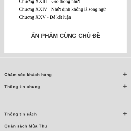
Chương XXIII – Gió thống nhứt
Chương XXIV - Nhứt định không là song ngữ
Chương XXV - Để kết luận
ẤN PHẨM CÙNG CHỦ ĐỀ
Chăm sóc khách hàng
Thông tin chung
Thông tin sách
Quán sách Mùa Thu