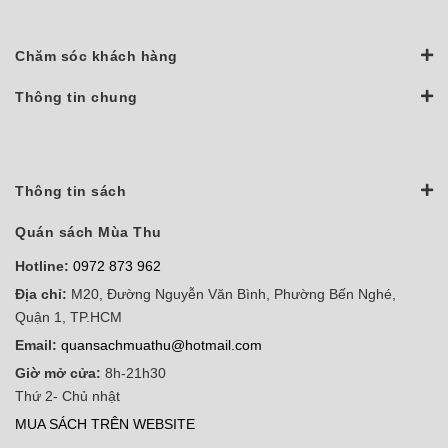
Chăm sóc khách hàng
Thông tin chung
Thông tin sách
Quán sách Mùa Thu
Hotline:
0972 873 962
Địa chỉ:
M20, Đường Nguyễn Văn Bình, Phường Bến Nghé,
Quận 1, TP.HCM
Email:
quansachmuathu@hotmail.com
Giờ mở cửa:
8h-21h30
Thứ 2- Chủ nhật
MUA SÁCH TRÊN WEBSITE