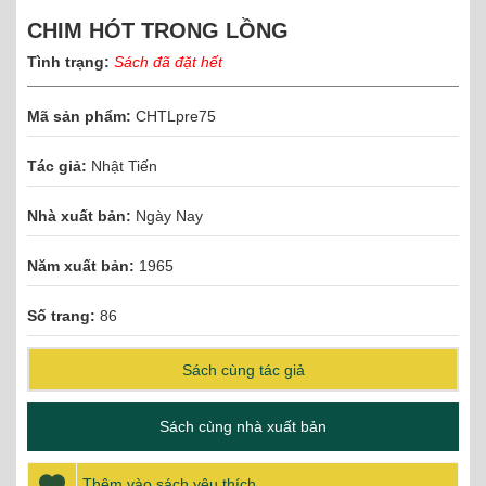
CHIM HÓT TRONG LỒNG
Tình trạng:
Sách đã đặt hết
Mã sản phẩm:
CHTLpre75
Tác giả:
Nhật Tiến
Nhà xuất bản:
Ngày Nay
Năm xuất bản:
1965
Số trang:
86
Sách cùng tác giả
Sách cùng nhà xuất bản
Thêm vào sách yêu thích