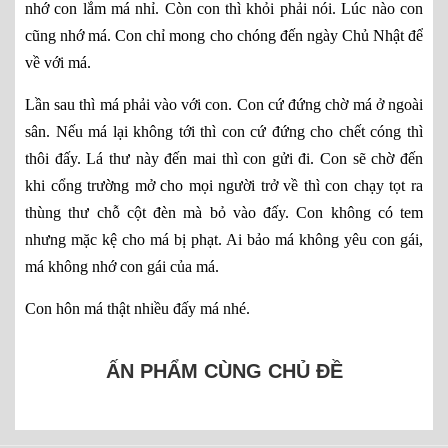
nhớ con lắm má nhỉ. Còn con thì khỏi phải nói. Lúc nào con
cũng nhớ má. Con chỉ mong cho chóng đến ngày Chủ Nhật để
về với má.
Lần sau thì má phải vào với con. Con cứ đứng chờ má ở ngoài
sân. Nếu má lại không tới thì con cứ đứng cho chết cóng thì
thôi đấy. Lá thư này đến mai thì con gửi đi. Con sẽ chờ đến
khi cổng trường mở cho mọi người trở về thì con chạy tọt ra
thùng thư chỗ cột đèn mà bỏ vào đấy. Con không có tem
nhưng mặc kệ cho má bị phạt. Ai bảo má không yêu con gái,
má không nhớ con gái của má.
Con hôn má thật nhiều đấy má nhé.
ẤN PHẨM CÙNG CHỦ ĐỀ