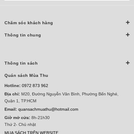
Chăm sóc khách hàng
Thông tin chung
Thông tin sách
Quán sách Mùa Thu
Hotline:
0972 873 962
Địa chỉ:
M20, Đường Nguyễn Văn Bình, Phường Bến Nghé,
Quận 1, TP.HCM
Email:
quansachmuathu@hotmail.com
Giờ mở cửa:
8h-21h30
Thứ 2- Chủ nhật
MUA SÁCH TRÊN WEBSITE