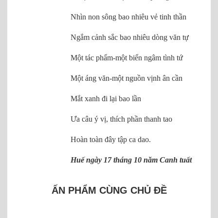
Nhìn non sông bao nhiêu vẻ tinh thần
Ngắm cảnh sắc bao nhiêu dòng văn tự
Một tác phẩm-một biển ngâm tình tứ
Một áng văn-một nguồn vịnh ân cần
Mắt xanh đi lại bao lần
Ưa câu ý vị, thích phần thanh tao
Hoàn toàn đây tập ca dao.
Huế ngày 17 tháng 10 năm Canh tuất
ẤN PHẨM CÙNG CHỦ ĐỀ