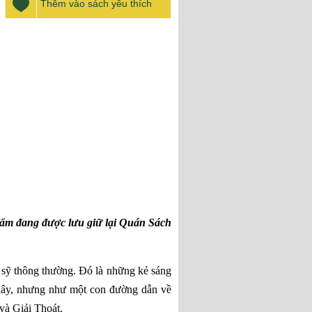
Thêm vào sách yêu thích
ẩm đang được lưu giữ lại Quán Sách
 sỹ thông thường. Đó là những kẻ sáng
huây, nhưng như một con đường dẫn về
và Giải Thoát.