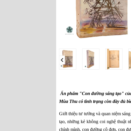
Ấn phẩm "Con đường sáng tạo" của
Mùa Thu có tình trạng còn đầy đủ bìa,
Giới thiệu tư tưởng và quan niệm sán
tạo, những kẻ không coi nghệ thuật 
chính mình, con đường cô đơn, con đườ