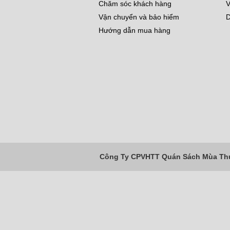
Chăm sóc khách hàng
V
Vận chuyển và bảo hiểm
D
Hướng dẫn mua hàng
Công Ty CPVHTT Quán Sách Mùa Thu 