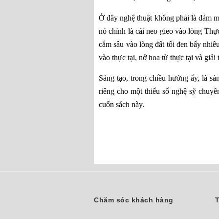
Ở đây nghệ thuật không phải là đám mây
nó chính là cái neo gieo vào lòng Thự
cắm sâu vào lòng đất tối đen bấy nhiê
vào thực tại, nở hoa từ thực tại và giải 
Sáng tạo, trong chiều hướng ấy, là s
riêng cho một thiểu số nghệ sỹ chuyê
cuốn sách này.
Chăm sóc khách hàng
T