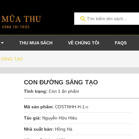
THU MUA SÁCH
VỀ CHÚNG TÔI
FAQS
 SÁNG TẠO
CON ĐƯỜNG SÁNG TẠO
Tình trạng:
Còn 1 ấn phẩm
Mã sản phẩm:
CDSTNHH-H-1-c
Tác giả:
Nguyễn Hữu Hiệu
Nhà xuất bản:
Hồng Hà