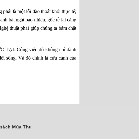
phải là một lối đào thoát khỏi thực tế;
nh bát ngát bao nhiêu, gốc rễ lại càng
Nghệ thuật phải giúp chúng ta bám chặt
THỰC TẠI. Công việc đó không chỉ dành
đời sống. Và đó chính là cứu cánh của
sách Mùa Thu