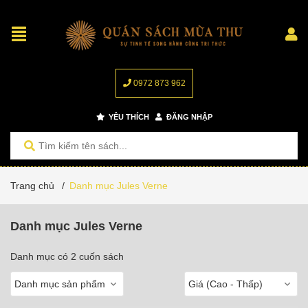
0972 873 962
YÊU THÍCH
ĐĂNG NHẬP
Trang chủ
/
Danh mục Jules Verne
Danh mục Jules Verne
Danh mục có 2 cuốn sách
Danh mục sản phẩm
Giá (Cao - Thấp)