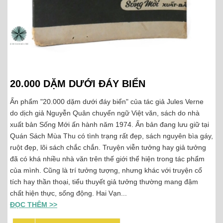
20.000 DẶM DƯỚI ĐÁY BIỂN
Ấn phẩm "20.000 dặm dưới đáy biển" của tác giả Jules Verne
do dịch giả Nguyễn Quân chuyển ngữ Việt văn, sách do nhà
xuất bản Sống Mới ấn hành năm 1974. Ấn bản đang lưu giữ tại
Quán Sách Mùa Thu có tình trạng rất đẹp, sách nguyên bìa gáy,
ruột đẹp, lõi sách chắc chắn. Truyện viễn tưởng hay giả tưởng
đã có khá nhiều nhà văn trên thế giới thể hiện trong tác phẩm
của mình. Cũng là trí tưởng tượng, nhưng khác với truyện cổ
tích hay thần thoại, tiểu thuyết giả tưởng thường mang đậm
chất hiện thực, sống động. Hai Vạn...
ĐỌC THÊM >>