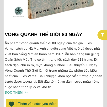
VÒNG QUANH THẾ GIỚI 80 NGÀY
Ấn phẩm "Vòng quanh thế giới 80 ngày" của tác giả Jules
Verne, sách do Hà Mai Anh chuyển sang Việt ngữ và được nhà
xuất bản Sống Mới ấn hành năm 1967. Ấn bản đang lưu giữ tại
Quán Sách Mùa Thu có tình trạng tốt, sách dày 219 trang, lõi
sách đẹp, chữ in rõ, mực không bị nhoè. Tiểu thuyết 80 Ngày
Vòng Quanh Thế Giới là một trong những tác phẩm tiêu biểu
nhất của Jules Verne. Câu chuyện khoa học viễn tưởng dự đoán
trước được tương lai. Bắt đầu từ một vụ đánh cược ngẫu hứng,
cuộc hành trình ly kỳ và khó tin...
ĐỌC THÊM >>
Thêm vào sách yêu thích