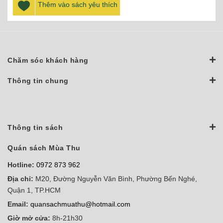
Thêm vào sách yêu thích
Chăm sóc khách hàng
Thông tin chung
Thông tin sách
Quán sách Mùa Thu
Hotline:
0972 873 962
Địa chỉ:
M20, Đường Nguyễn Văn Bình, Phường Bến Nghé,
Quận 1, TP.HCM
Email:
quansachmuathu@hotmail.com
Giờ mở cửa:
8h-21h30