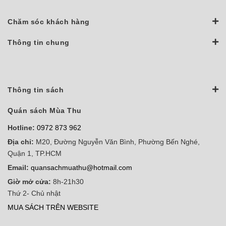
Chăm sóc khách hàng
Thông tin chung
Thông tin sách
Quán sách Mùa Thu
Hotline:
0972 873 962
Địa chỉ:
M20, Đường Nguyễn Văn Bình, Phường Bến Nghé,
Quận 1, TP.HCM
Email:
quansachmuathu@hotmail.com
Giờ mở cửa:
8h-21h30
Thứ 2- Chủ nhật
MUA SÁCH TRÊN WEBSITE