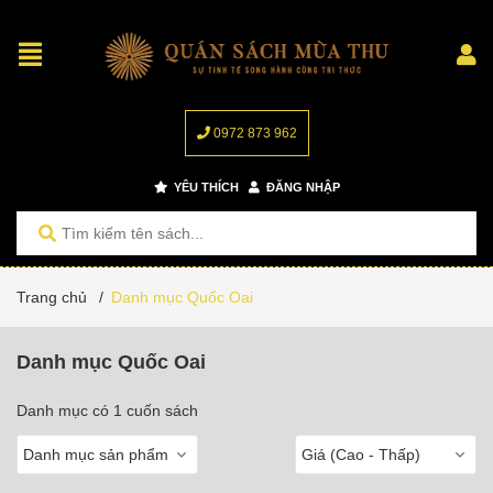
0972 873 962
YÊU THÍCH
ĐĂNG NHẬP
Trang chủ
/
Danh mục Quốc Oai
Danh mục Quốc Oai
Danh mục có 1 cuốn sách
Danh mục sản phẩm
Giá (Cao - Thấp)