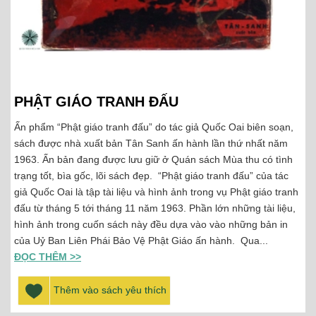
PHẬT GIÁO TRANH ĐẤU
Ấn phẩm “Phật giáo tranh đấu” do tác giả Quốc Oai biên soạn,
sách được nhà xuất bản Tân Sanh ấn hành lần thứ nhất năm
1963. Ấn bản đang được lưu giữ ở Quán sách Mùa thu có tình
trạng tốt, bìa gốc, lõi sách đẹp. “Phật giáo tranh đấu” của tác
giả Quốc Oai là tập tài liệu và hình ảnh trong vụ Phật giáo tranh
đấu từ tháng 5 tới tháng 11 năm 1963. Phần lớn những tài liệu,
hình ảnh trong cuốn sách này đều dựa vào vào những bản in
của Uỷ Ban Liên Phái Bảo Vệ Phật Giáo ấn hành. Qua...
ĐỌC THÊM >>
Thêm vào sách yêu thích