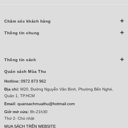
Chăm sóc khách hàng
Thông tin chung
Thông tin sách
Quán sách Mùa Thu
Hotline:
0972 873 962
Địa chỉ:
M20, Đường Nguyễn Văn Bình, Phường Bến Nghé,
Quận 1, TP.HCM
Email:
quansachmuathu@hotmail.com
Giờ mở cửa:
8h-21h30
Thứ 2- Chủ nhật
MUA SÁCH TRÊN WEBSITE