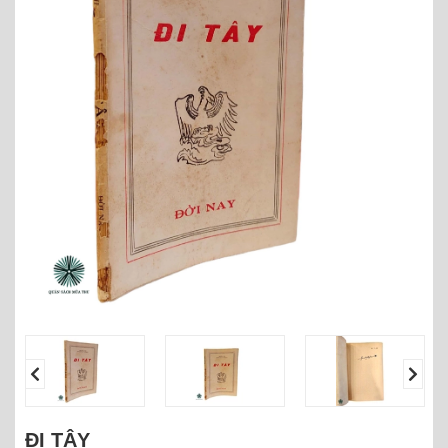
ĐI TÂY