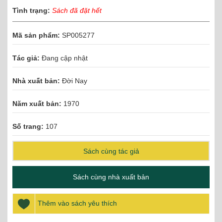
Tình trạng:
Sách đã đặt hết
Mã sản phẩm:
SP005277
Tác giả:
Đang cập nhật
Nhà xuất bản:
Đời Nay
Năm xuất bản:
1970
Số trang:
107
Sách cùng tác giả
Sách cùng nhà xuất bản
Thêm vào sách yêu thích