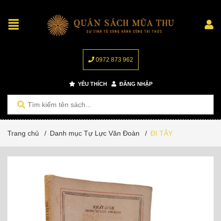
0972 873 962
YÊU THÍCH
ĐĂNG NHẬP
Trang chủ
/
Danh mục Tự Lực Văn Đoàn
/
ĐI TÂY