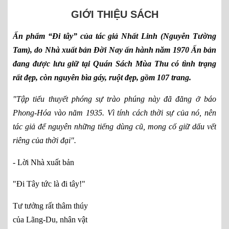
GIỚI THIỆU SÁCH
Ấn phẩm “Đi tây” của tác giả Nhất Linh (Nguyễn Tường
Tam), do Nhà xuất bản Đời Nay ấn hành năm 1970 Ấn bản
đang được lưu giữ tại Quán Sách Mùa Thu có tình trạng
rất đẹp, còn nguyên bìa gáy, ruột đẹp, gồm 107 trang.
"Tập tiểu thuyết phóng sự trào phúng này đã đăng ở báo
Phong-Hóa vào năm 1935. Vì tính cách thời sự của nó, nên
tác giả để nguyên những tiếng dùng cũ, mong cố giữ dấu vết
riêng của thời đại".
- Lời Nhà xuất bản
"Đi Tây tức là đi tây!"
Tư tưởng rất thâm thúy
của Lãng-Du, nhân vật