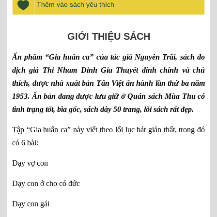
Thêm vào sách yêu thích
GIỚI THIỆU SÁCH
Ấn phẩm “Gia huấn ca” của tác giả Nguyễn Trãi, sách do
dịch giả Thi Nham Đinh Gia Thuyết đính chính và chú
thích, được nhà xuất bản Tân Việt ấn hành lần thứ ba năm
1953. Ấn bản đang được lưu giữ ở Quán sách Mùa Thu có
tình trạng tốt, bìa gốc, sách dày 50 trang, lõi sách rất đẹp.
Tập “Gia huấn ca” này viết theo lối lục bát giản thất, trong đó 
có 6 bài: 
Dạy vợ con 
Dạy con ở cho có đức 
Dạy con gái 