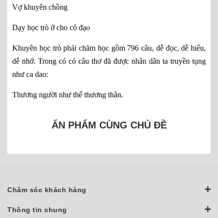
Vợ khuyên chồng 
Dạy học trò ở cho có đạo 
Khuyên học trò phải chăm học gồm 796 câu, dễ đọc, dễ hiểu, 
dễ nhớ. Trong có có câu thơ đã được nhân dân ta truyền tụng 
như ca dao: 
Thương người như thể thương thân. 
ẤN PHẨM CÙNG CHỦ ĐỀ
Chăm sóc khách hàng
Thông tin chung