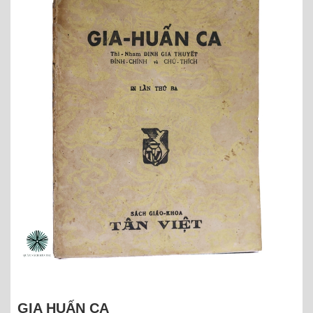
GIA HUẤN CA