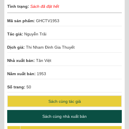
Tình trạng:
Sách đã đặt hết
Mã sản phẩm:
GHCTV1953
Tác giả:
Nguyễn Trãi
Dịch giả:
Thi Nham Đinh Gia Thuyết
Nhà xuất bản:
Tân Việt
Năm xuất bản:
1953
Số trang:
50
Sách cùng tác giả
Sách cùng nhà xuất bản