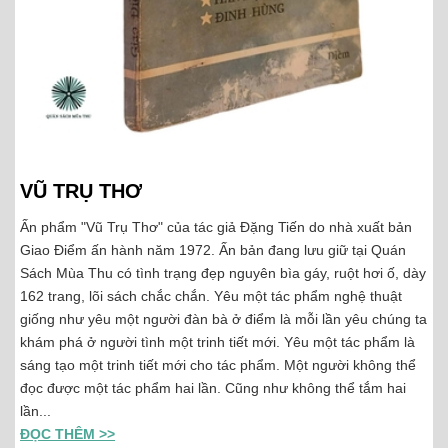
VŨ TRỤ THƠ
Ấn phẩm "Vũ Trụ Thơ" của tác giả Đặng Tiến do nhà xuất bản
Giao Điểm ấn hành năm 1972. Ấn bản đang lưu giữ tại Quán
Sách Mùa Thu có tình trạng đẹp nguyên bìa gáy, ruột hơi ố, dày
162 trang, lõi sách chắc chắn. Yêu một tác phẩm nghệ thuật
giống như yêu một người đàn bà ở điểm là mỗi lần yêu chúng ta
khám phá ở người tình một trinh tiết mới. Yêu một tác phẩm là
sáng tạo một trinh tiết mới cho tác phẩm. Một người không thể
đọc được một tác phẩm hai lần. Cũng như không thể tắm hai
lần...
ĐỌC THÊM >>