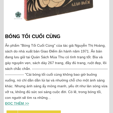
BÓNG TỐI CUỐI CÙNG
Ấn phẩm "Bóng Tối Cuối Cùng" của tác giả Nguyễn Thị Hoàng,
sách do nhà xuất bản Giao Điểm ấn hành năm 1971. Ấn bản
đang lưu giữ tại Quán Sách Mùa Thu có tình trạng tốt. Bìa và
gáy nguyên vẹn, sách dày 267 trang, đầy đủ trang, ruột đẹp, lõi
sách chắc chắn. ------------------------------------------------------------
--------------- "Cái bóng tối cuối cùng không bao giờ buông
xuống, nó chỉ dần dần lùi lại và nhường chỗ cho một ánh sáng
khác. Nhưng ánh sáng ấy mỏng manh, yếu ớt như làn sóng vừa
vỡ ra, không đủ sức soi sáng cuộc đời. Có lẽ, trong bóng tối,
con người sẽ tìm ra những...
ĐỌC THÊM >>