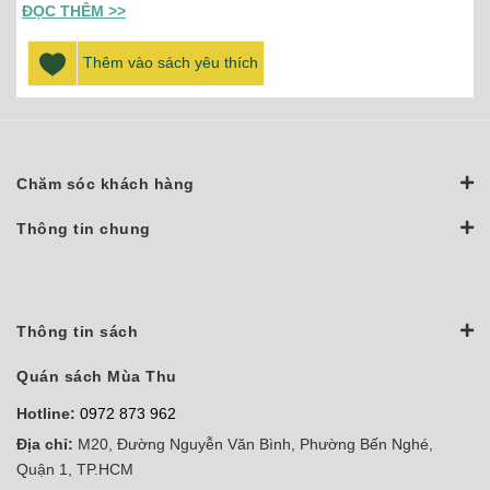
ĐỌC THÊM >>
Thêm vào sách yêu thích
Chăm sóc khách hàng
Thông tin chung
Thông tin sách
Quán sách Mùa Thu
Hotline:
0972 873 962
Địa chỉ:
M20, Đường Nguyễn Văn Bình, Phường Bến Nghé,
Quận 1, TP.HCM