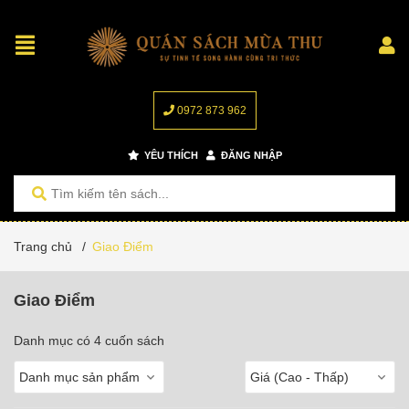
0972 873 962
YÊU THÍCH
ĐĂNG NHẬP
Trang chủ
/
Giao Điểm
Giao Điểm
Danh mục có 4 cuốn sách
Danh mục sản phẩm
Giá (Cao - Thấp)