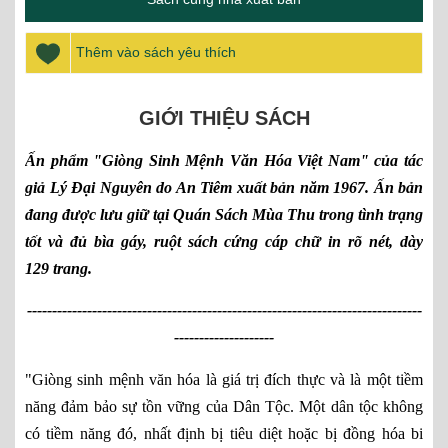
Thêm vào sách yêu thích
GIỚI THIỆU SÁCH
Ấn phẩm "Giòng Sinh Mệnh Văn Hóa Việt Nam" của tác
giả Lý Đại Nguyên
do An Tiêm
xuất bản năm 1967. Ấn bản
đang được lưu giữ tại Quán Sách Mùa Thu trong tình trạng
tốt và đủ bìa gáy, ruột sách cứng cáp chữ in rõ nét, dày
129 trang.
-------------------------------------------------------------------------------
--------------------
"Giòng sinh mệnh văn hóa là giá trị đích thực và là một tiềm
năng đảm bảo sự tồn vững của Dân Tộc. Một dân tộc không
có tiềm năng đó, nhất định bị tiêu diệt hoặc bị đồng hóa bi