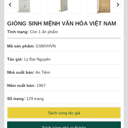
GIÒNG SINH MỆNH VĂN HÓA VIỆT NAM
Tình trạng:
Còn 1 ấn phẩm
Mã sản phẩm:
GSMVHVN
Tác giả:
Lý Đại Nguyên
Nhà xuất bản:
An Tiêm
Năm xuất bản:
1967
Số trang:
129 trang
Sách cùng tác giả
Sách cùng nhà xuất bản