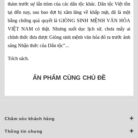
thảm trước sự lấn trùm của các dân tộc khác. Dân tộc Việt tồn
tại đến nay, sau bao đợt bị xâm lăng về khắp mặt, đã là một
bằng chứng quả quyết là GIÒNG SINH MỆNH VĂN HÓA
VIỆT NAM có thật. Nhưng suốt dọc lịch sử, chưa mấy ai
chính thức đưa được Giòng sinh mệnh văn hóa đó ra trước ánh
sáng Nhận thức của Dân tộc"...
Trích sách.
ẤN PHẨM CÙNG CHỦ ĐỀ
Chăm sóc khách hàng
Thông tin chung